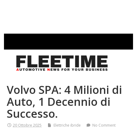
Volvo SPA: 4 Milioni di
Auto, 1 Decennio di
Successo.
20 Ottobre 2025
Elettriche ibride
No Comment