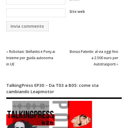
Sito web
«
Robotaxi: Stellantis e Pony.ai
Bonus Patente: al via oggi fino
Insieme per guida autonoma
a 2.500 euro per
in UE
Autotrasporti
»
TalkingPress EP30 – Da T03 a B05: come sta
cambiando Leapmotor