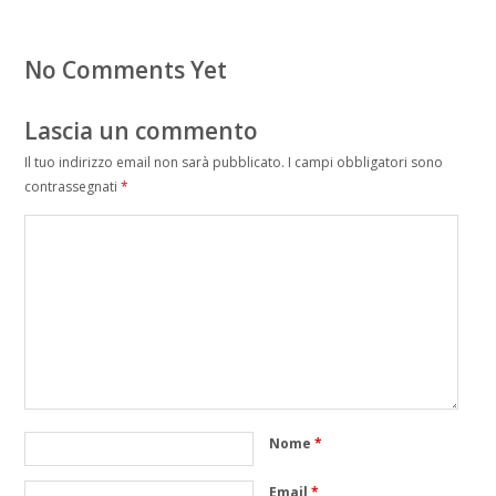
No Comments Yet
Lascia un commento
Il tuo indirizzo email non sarà pubblicato.
I campi obbligatori sono
contrassegnati
*
Nome
*
Email
*