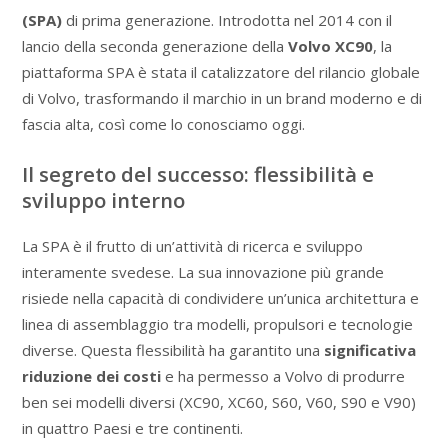
(SPA)
di prima generazione. Introdotta nel 2014 con il
lancio della seconda generazione della
Volvo XC90
, la
piattaforma SPA è stata il catalizzatore del rilancio globale
di Volvo, trasformando il marchio in un brand moderno e di
fascia alta, così come lo conosciamo oggi.
Il segreto del successo: flessibilità e
sviluppo interno
La SPA è il frutto di un’attività di ricerca e sviluppo
interamente svedese. La sua innovazione più grande
risiede nella capacità di condividere un’unica architettura e
linea di assemblaggio tra modelli, propulsori e tecnologie
diverse. Questa flessibilità ha garantito una
significativa
riduzione dei costi
e ha permesso a Volvo di produrre
ben sei modelli diversi (XC90, XC60, S60, V60, S90 e V90)
in quattro Paesi e tre continenti.