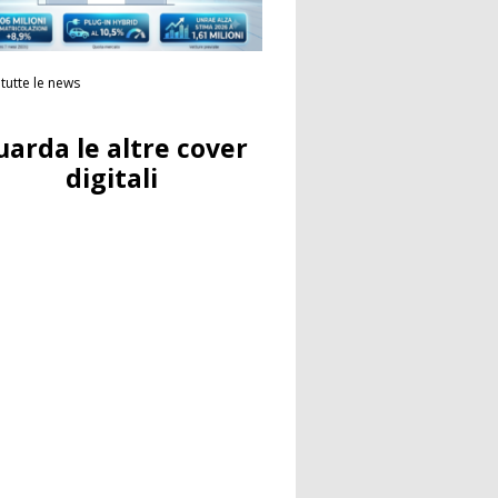
tutte le news
uarda le altre cover
digitali