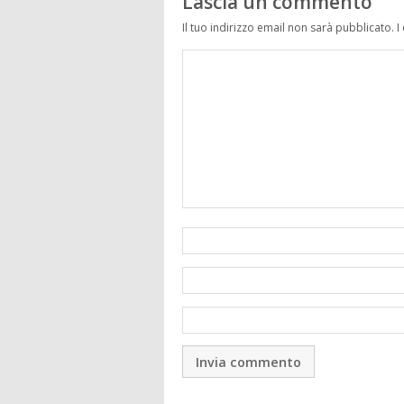
Lascia un commento
Il tuo indirizzo email non sarà pubblicato.
I