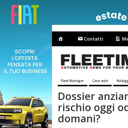
Contatti
Me
Fleet Manager
Case auto
Nolegg
Dossier anzian
rischio oggi o
domani?