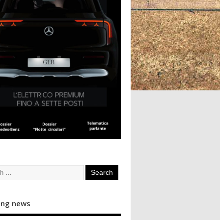
ing news