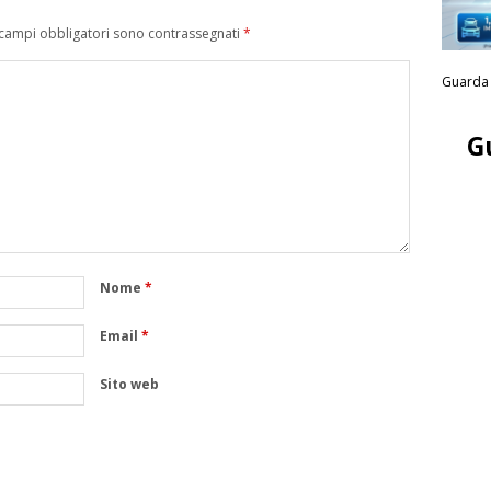
 campi obbligatori sono contrassegnati
*
Guarda 
G
Nome
*
Email
*
Sito web