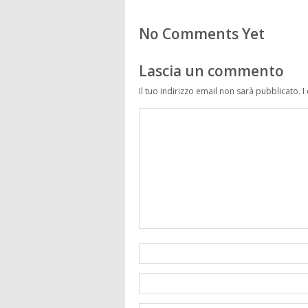
No Comments Yet
Lascia un commento
Il tuo indirizzo email non sarà pubblicato.
I