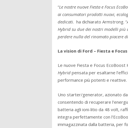
“
Le nostre nuove Fiesta e Focus EcoBo
ai consumatori prodotti nuovi, ecologi
dedicati.
ha dichiarato Armstrong. “
Hybrid su due dei nostri modelli più 
perdere nulla del rinomato piacere di
La vision di Ford – Fiesta e Focus
Le nuove Fiesta e Focus EcoBoost 
Hybrid
pensata per esaltarne l’effic
performance più potenti e reattive.
Uno starter/generator, azionato da u
consentendo di recuperare l’energia 
batteria agli ioni-litio da 48 volt, 
integra perfettamente con l’EcoBoost 
immagazzinata dalla batteria, per for