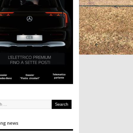
ing news