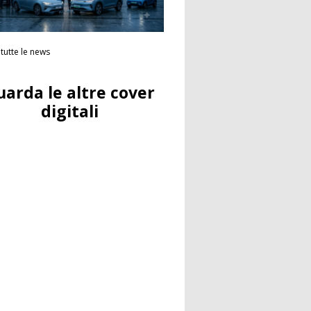
tutte le news
uarda le altre cover
digitali