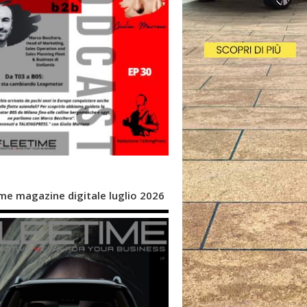
me magazine digitale luglio 2026