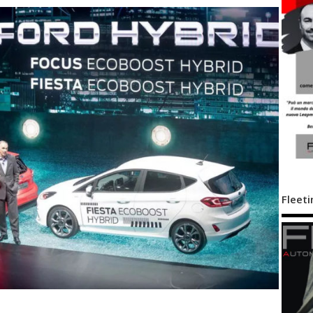
Fleeti