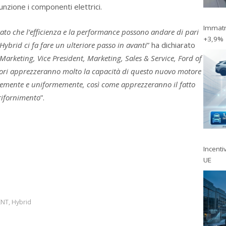
nzione i componenti elettrici.
Immatri
rato che l’efficienza e la performance possono andare di pari
+3,9%
ybrid ci fa fare un ulteriore passo in avanti
” ha dichiarato
Marketing, Vice President, Marketing, Sales & Service, Ford of
ori apprezzeranno molto la capacità di questo nuovo motore
ocemente e uniformemente, così come apprezzeranno il fatto
rifornimento
”.
Incentiv
UE
ENT
,
Hybrid