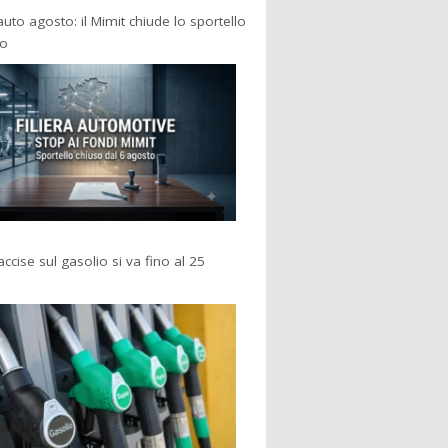
 auto agosto: il Mimit chiude lo sportello
po
accise sul gasolio si va fino al 25