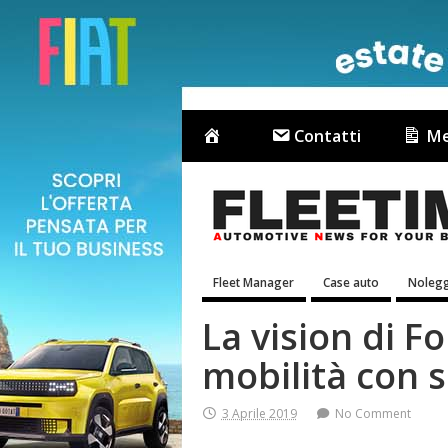
Contatti
Me
Fleet Manager
Case auto
Nolegg
La vision di Fo
mobilità con 
3 Aprile 2019
No Comment