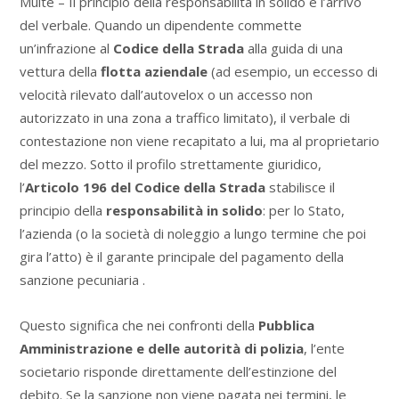
Multe – Il principio della responsabilità in solido e l’arrivo
del verbale. Quando un dipendente commette
un’infrazione al
Codice della Strada
alla guida di una
vettura della
flotta aziendale
(ad esempio, un eccesso di
velocità rilevato dall’autovelox o un accesso non
autorizzato in una zona a traffico limitato), il verbale di
contestazione non viene recapitato a lui, ma al proprietario
del mezzo. Sotto il profilo strettamente giuridico,
l’
Articolo 196 del Codice della Strada
stabilisce il
principio della
responsabilità in solido
: per lo Stato,
l’azienda (o la società di noleggio a lungo termine che poi
gira l’atto) è il garante principale del pagamento della
sanzione pecuniaria .
Questo significa che nei confronti della
Pubblica
Amministrazione e delle autorità di polizia
, l’ente
societario risponde direttamente dell’estinzione del
debito. Se la sanzione non viene pagata nei termini, le