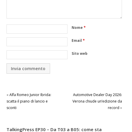
Nome
*
Email
*
Sito web
«
Alfa Romeo Junior Ibrida:
Automotive Dealer Day 2026:
scatta il piano di lancio e
Verona chiude un’edizione da
sconti
record
»
TalkingPress EP30 – Da T03 a B05: come sta