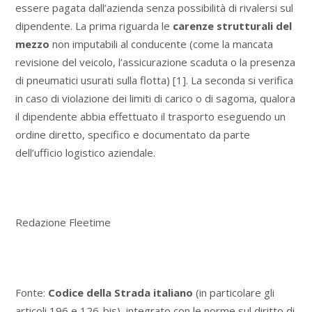
essere pagata dall’azienda senza possibilità di rivalersi sul
dipendente. La prima riguarda le
carenze strutturali del
mezzo
non imputabili al conducente (come la mancata
revisione del veicolo, l’assicurazione scaduta o la presenza
di pneumatici usurati sulla flotta) [1]. La seconda si verifica
in caso di violazione dei limiti di carico o di sagoma, qualora
il dipendente abbia effettuato il trasporto eseguendo un
ordine diretto, specifico e documentato da parte
dell’ufficio logistico aziendale.
Redazione Fleetime
Fonte:
Codice della Strada italiano
(in particolare gli
articoli 196 e 126-bis), integrato con le norme sul diritto di