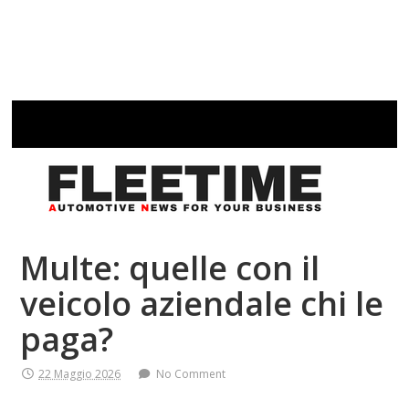
Multe: quelle con il
veicolo aziendale chi le
paga?
22 Maggio 2026
No Comment