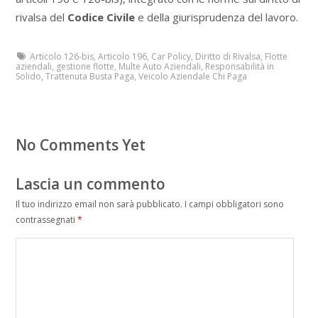
rivalsa del
Codice Civile
e della giurisprudenza del lavoro.
Articolo 126-bis
,
Articolo 196
,
Car Policy
,
Diritto di Rivalsa
,
Flotte
aziendali
,
gestione flotte
,
Multe Auto Aziendali
,
Responsabilità in
Solido
,
Trattenuta Busta Paga
,
Veicolo Aziendale Chi Paga
No Comments Yet
Lascia un commento
Il tuo indirizzo email non sarà pubblicato.
I campi obbligatori sono
contrassegnati
*