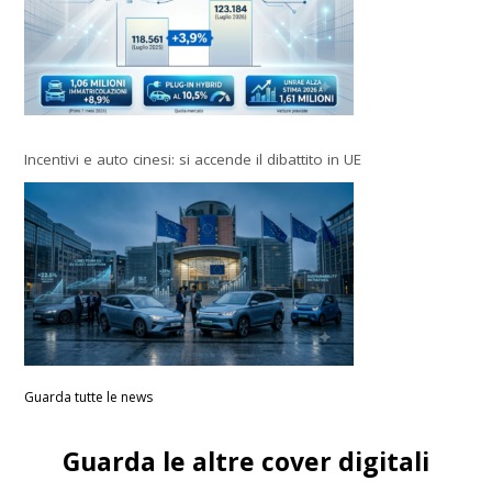
Incentivi e auto cinesi: si accende il dibattito in UE
Guarda tutte le news
Guarda le altre cover digitali