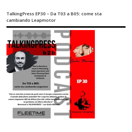
TalkingPress EP30 – Da T03 a B05: come sta
cambiando Leapmotor