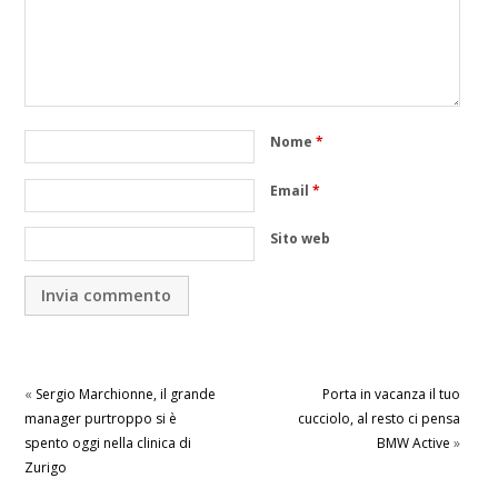
Nome
*
Email
*
Sito web
«
Sergio Marchionne, il grande
Porta in vacanza il tuo
manager purtroppo si è
cucciolo, al resto ci pensa
spento oggi nella clinica di
BMW Active
»
Zurigo