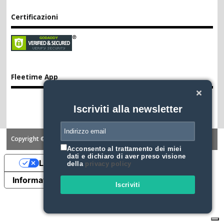
Certificazioni
Fleetime App
Iscriviti alla newsletter
Copyright ©2026. FLEETIME
Acconsento al trattamento dei miei
dati e dichiaro di aver preso visione
Le tue preferenze relative alla privacy
della
privacy policy
Informativa sulla raccolta
Iscriviti