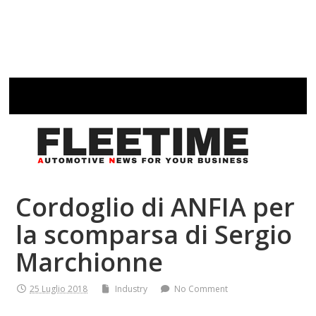
Cordoglio di ANFIA per
la scomparsa di Sergio
Marchionne
25 Luglio 2018
Industry
No Comment