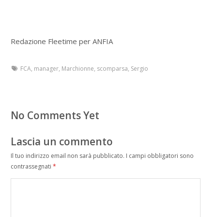
Redazione Fleetime per ANFIA
FCA
,
manager
,
Marchionne
,
scomparsa
,
Sergio
No Comments Yet
Lascia un commento
Il tuo indirizzo email non sarà pubblicato.
I campi obbligatori sono
contrassegnati
*