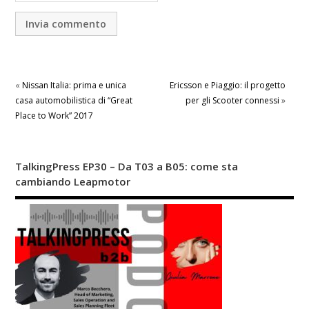
«
Nissan Italia: prima e unica
Ericsson e Piaggio: il progetto
casa automobilistica di “Great
per gli Scooter connessi
»
Place to Work” 2017
TalkingPress EP30 – Da T03 a B05: come sta
cambiando Leapmotor