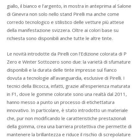
giallo, il bianco e l’argento, in mostra in anteprima al Salone
di Ginevra non solo nello stand Pirelli ma anche come
corredo tecnologico e stilistico delle vetture più attese
della manifestazione svizzera. Oltre ai colori base su
richiesta sono disponibili anche tutte le altre tinte.
Le novità introdotte da Pirelli con l’Edizione colorata di P
Zero e Winter Sottozero sono due: la varietà di sfumature
disponibili e la durata delle tinte impresse sul fianco
dovuta a tecnologie all’avanguardia, esclusive di Pirelli. I
tecnici della Bicocca, infatti, grazie all’esperienza maturata
in F1, dove le gomme colorate sono una realtà dal 2011,
hanno messo a punto un processo di etichettatura
innovativo. In particolare, è stato introdotto un materiale
che, pur non modificando le caratteristiche prestazionali
della gomma, crea una barriera protettiva che permette di
mantenere la brillantezza e riduce il rischio di screpolature