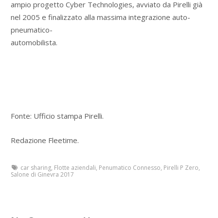
ampio progetto Cyber Technologies, avviato da Pirelli già
nel 2005 e finalizzato alla massima integrazione auto-
pneumatico-
automobilista.
Fonte: Ufficio stampa Pirelli.
Redazione Fleetime.
car sharing
,
Flotte aziendali
,
Penumatico Connesso
,
Pirelli P Zero
,
Salone di Ginevra 2017