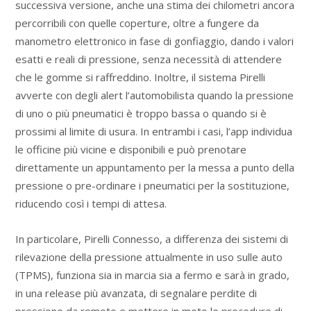
successiva versione, anche una stima dei chilometri ancora
percorribili con quelle coperture, oltre a fungere da
manometro elettronico in fase di gonfiaggio, dando i valori
esatti e reali di pressione, senza necessità di attendere
che le gomme si raffreddino. Inoltre, il sistema Pirelli
avverte con degli alert l’automobilista quando la pressione
di uno o più pneumatici è troppo bassa o quando si è
prossimi al limite di usura. In entrambi i casi, l’app individua
le officine più vicine e disponibili e può prenotare
direttamente un appuntamento per la messa a punto della
pressione o pre-ordinare i pneumatici per la sostituzione,
riducendo così i tempi di attesa.
In particolare, Pirelli Connesso, a differenza dei sistemi di
rilevazione della pressione attualmente in uso sulle auto
(TPMS), funziona sia in marcia sia a fermo e sarà in grado,
in una release più avanzata, di segnalare perdite di
pressione da remoto e mettere in moto le procedure di