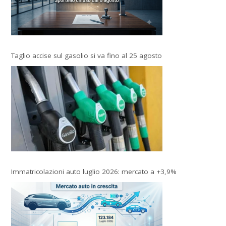
Taglio accise sul gasolio si va fino al 25 agosto
Immatricolazioni auto luglio 2026: mercato a +3,9%