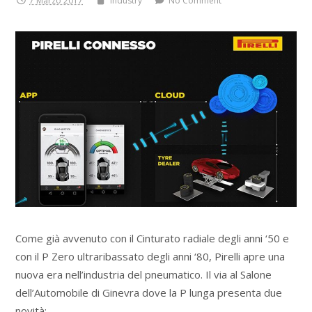
7 Marzo 2017
Industry
No Comment
Come già avvenuto con il Cinturato radiale degli anni ‘50 e
con il P Zero ultraribassato degli anni ‘80, Pirelli apre una
nuova era nell’industria del pneumatico. Il via al Salone
dell’Automobile di Ginevra dove la P lunga presenta due
novità: