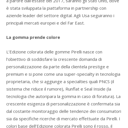
a partire dall’estate del 2017, saranno gli Stati Uniti, dove
è stata sviluppata la piattaforma in partnership con
aziende leader del settore digital. Agli Usa seguiranno i
principali mercati europei e del Far East.
La gomma prende colore
L’Edizione colorata delle gomme Pirelli nasce con
l’obiettivo di soddisfare la crescente domanda di
personalizzazione da parte della clientela prestige e
premium e si pone come una super-specialty in tecnologia
proprietaria, che si aggiunge a specialties quali PNCS (il
sistema che riduce il rumore), Runflat e Seal Inside (la
tecnologia che autoripara la gomma in caso di foratura). La
crescente esigenza di personalizzazione è confermata sia
dal costante monitoraggio delle tendenze dei consumatori
sia da specifiche ricerche di mercato effettuate da Pirelli. I
colori base dell’Edizione colorata Pirelli sono il rosso, il