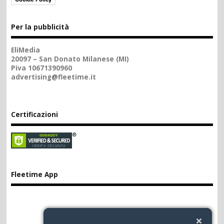
Per la pubblicità
EliMedia
20097 – San Donato Milanese (MI)
Piva 10671390960
advertising@fleetime.it
Certificazioni
Fleetime App