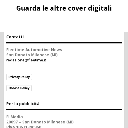
Guarda le altre cover digitali
Contatti
Fleetime Automotive News
San Donato Milanese (MI)
redazione@fleetime.it
Privacy Policy
Cookie Policy
Per la pubblicità
EliMedia
20097 – San Donato Milanese (MI)
Piva 10671390960