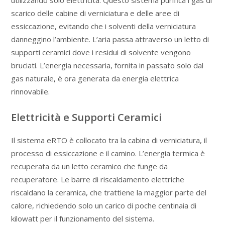
utilizzando solo elettricità. Questo sistema purifica i gas di
scarico delle cabine di verniciatura e delle aree di
essiccazione, evitando che i solventi della verniciatura
danneggino l’ambiente. L’aria passa attraverso un letto di
supporti ceramici dove i residui di solvente vengono
bruciati. L’energia necessaria, fornita in passato solo dal
gas naturale, è ora generata da energia elettrica
rinnovabile.
Elettricità e Supporti Ceramici
Il sistema eRTO è collocato tra la cabina di verniciatura, il
processo di essiccazione e il camino. L’energia termica è
recuperata da un letto ceramico che funge da
recuperatore. Le barre di riscaldamento elettriche
riscaldano la ceramica, che trattiene la maggior parte del
calore, richiedendo solo un carico di poche centinaia di
kilowatt per il funzionamento del sistema.