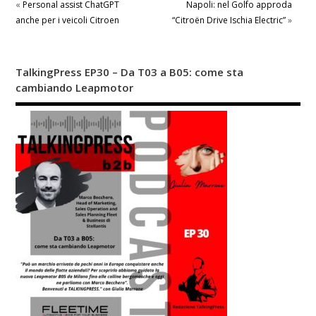
«
Personal assist ChatGPT
Napoli: nel Golfo approda
anche per i veicoli Citroen
“Citroën Drive Ischia Electric”
»
TalkingPress EP30 – Da T03 a B05: come sta
cambiando Leapmotor