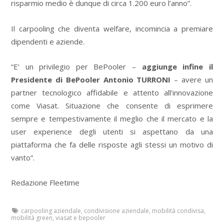
risparmio medio è dunque di circa 1.200 euro l’anno”.
Il carpooling che diventa welfare, incomincia a premiare
dipendenti e aziende.
“E’ un privilegio per BePooler –
aggiunge infine il
Presidente di BePooler Antonio TURRONI
– avere un
partner tecnologico affidabile e attento all’innovazione
come Viasat. Situazione che consente di esprimere
sempre e tempestivamente il meglio che il mercato e la
user experience degli utenti si aspettano da una
piattaforma che fa delle risposte agli stessi un motivo di
vanto”.
Redazione Fleetime
carpooling aziendale
,
condivisione aziendale
,
mobilità condivisa
,
mobilità green
,
viasat e bepooler