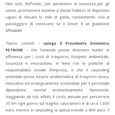
Non solo. BePooler, per aumentare la sicurezza per gli
utenti, promuoverà insieme a Viasat l’utilizzo di dispositivi
capaci di rilevare lo stile di guida, consentendo così al
passeggero di conoscere se il Driver è un guidatore
affidabile.
“Siamo convinti –
spiega il Presidente Domenico
PETRONE
– che l’azienda possa diventare leader in
efficienza per i costi di trasporto, footprint ambientale,
sicurezza e innovazione, in linea con le politiche di
responsabilità sociale d’impresa, e che il carpooling
aziendale possa essere un’alternativa di trasporto sicura,
innovativa ed ecologicamente sostenibile per il personale
dipendente, nonché economicamente favorevole.
Viaggiando da soli, infatti, il costo annuale per percorrere
30 km ogni giorno sul tragitto casa-lavoro è di circa 1.600
euro, mentre in carpooling la spesa scende a 400 euro. Il