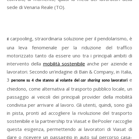
sede di Venaria Reale (TO).
carpooling, straordinaria soluzione per il pendolarismo, è
Il
una leva fenomenale per la riduzione del traffico
motorizzato tanto da essere uno tra i principali ambiti di
intervento della
mobilità sostenibile
anche per aziende e
lavoratori. Secondo un’indagine di Bain & Company, in Italia,
3
e
persone su 4 che stanno al volante del
car sharing
sono lavoratori
chiedono, come alternativa al trasporto pubblico locale, un
passaggio ai veicoli dei principali provider della mobilità
condivisa per arrivare al lavoro. Gli utenti, quindi, sono già
in pista, pronti ad accogliere la rivoluzione del trasporto
sostenibile e la partnership tra Viasat e BePooler raccoglie
questa esigenza, permettendo ai lavoratori di Viasat di
dare o ricevere un passaggio in auto sul percorso casa-