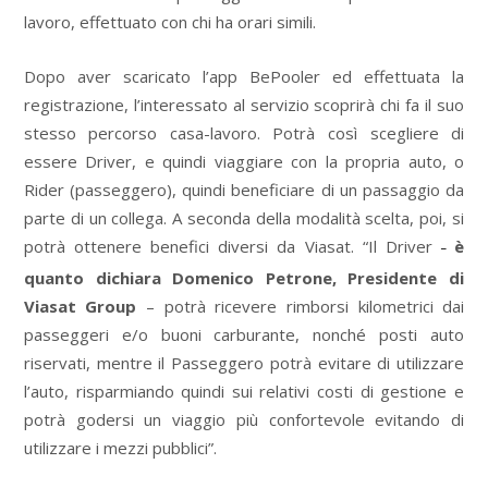
lavoro, effettuato con chi ha orari simili.
Dopo aver scaricato l’app BePooler ed effettuata la
registrazione, l’interessato al servizio scoprirà chi fa il suo
stesso percorso casa-lavoro. Potrà così scegliere di
essere Driver, e quindi viaggiare con la propria auto, o
Rider (passeggero), quindi beneficiare di un passaggio da
parte di un collega. A seconda della modalità scelta, poi, si
potrà ottenere benefici diversi da Viasat. “Il Driver
è
–
quanto dichiara Domenico Petrone, Presidente di
Viasat
Group
– potrà ricevere rimborsi kilometrici dai
passeggeri e/o buoni carburante, nonché posti auto
riservati, mentre il Passeggero potrà evitare di utilizzare
l’auto, risparmiando quindi sui relativi costi di gestione e
potrà godersi un viaggio più confortevole evitando di
utilizzare i mezzi pubblici”.