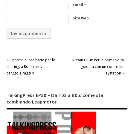
Email
*
Sito web
«
Il nostro cuore batte per lo
Nissan GT-R: Per la prima volta
sharing: a Roma arriva la
guidata con un controller
car2go a raggi X
Playstation
»
TalkingPress EP30 – Da T03 a B05: come sta
cambiando Leapmotor