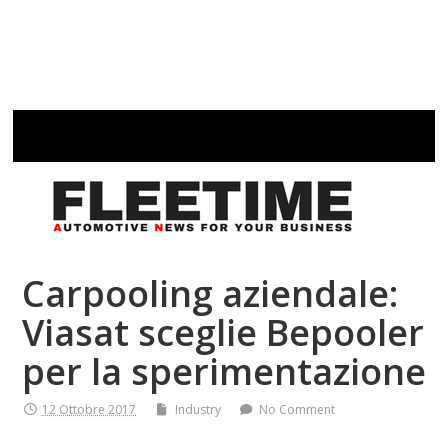
Carpooling aziendale:
Viasat sceglie Bepooler
per la sperimentazione
12 Ottobre 2017
Industry
No Comment