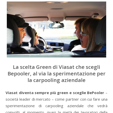
La scelta Green di Viasat che scegli
Bepooler, al via la sperimentazione per
la carpooling aziendale
Viasat diventa sempre più green e sceglie BePooler
–
società leader di mercato – come partner con cui fare una
sperimentazione di carpooling aziendale che vedrà
coinvolti, al momento, quasi la metà dei lavoratori della