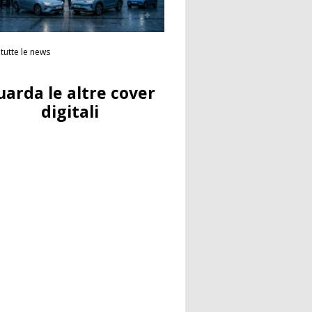
tutte le news
uarda le altre cover
digitali