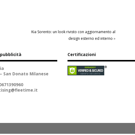
Kia Sorento: un look rivisto con aggiornamento al
design esterno ed interno
»
 pubblicità
Certificazioni
ia
 – San Donato Milanese
10671390960
ising@fleetime.it