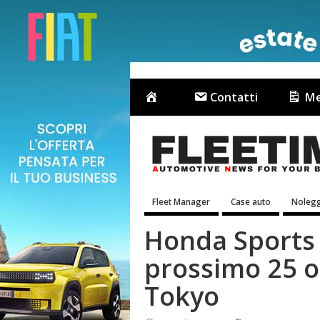
Contatti
Me
Fleet Manager
Case auto
Nolegg
Honda Sports 
prossimo 25 o
Tokyo