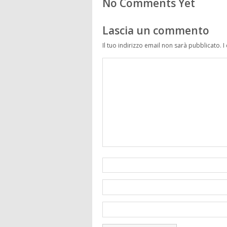
No Comments Yet
Lascia un commento
Il tuo indirizzo email non sarà pubblicato.
I