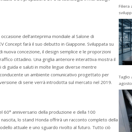
Filiera
svilup
 occasione dell’anteprima mondiale al Salone di
V Concept farà il suo debutto in Giappone. Sviluppata su
 di nuova concezione, il design semplice e le proporzioni
affico cittadino. Una griglia anteriore interattiva mostra il
gli di guida e saluti in molte lingue diverse mentre
al conducente un ambiente comunicativo progettato per
Taglio 
 versione di serie verrà introdotta sul mercato nel 2019.
agosto
el 60° anniversario della produzione e della 100
 nascita, lo stand Honda offrirà un racconto completo della
dello attuale e uno sguardo rivolto al futuro. Tutto ciò