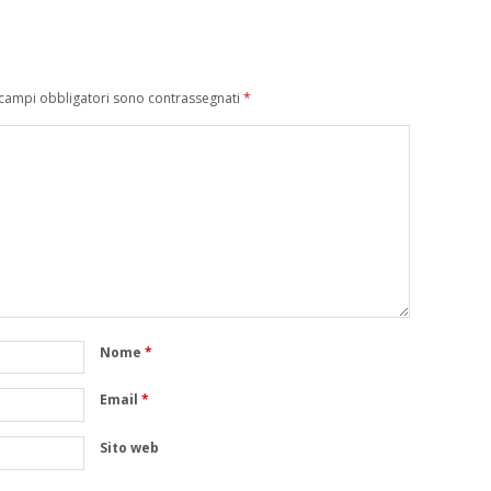
 campi obbligatori sono contrassegnati
*
Nome
*
Email
*
Sito web