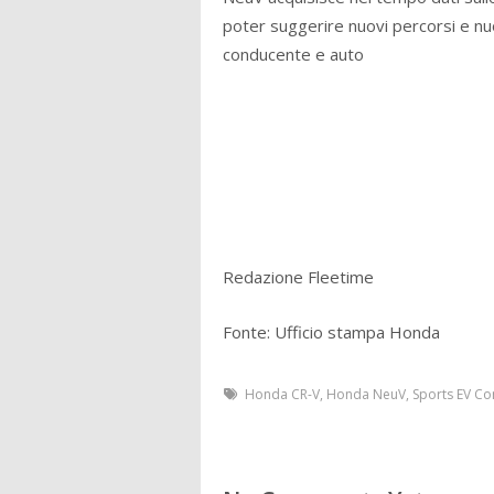
poter suggerire nuovi percorsi e nu
conducente e auto
Redazione Fleetime
Fonte: Ufficio stampa Honda
Honda CR-V
,
Honda NeuV
,
Sports EV Co