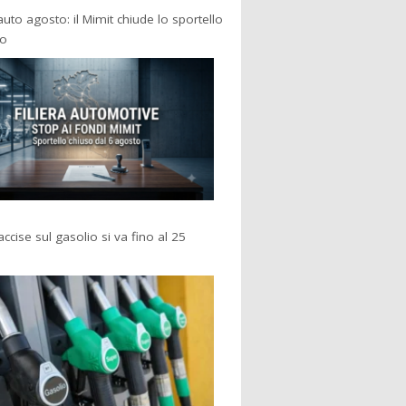
 auto agosto: il Mimit chiude lo sportello
po
accise sul gasolio si va fino al 25