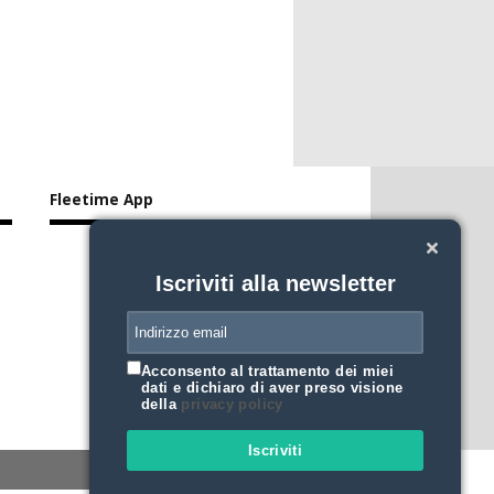
Fleetime App
Iscriviti alla newsletter
Acconsento al trattamento dei miei
dati e dichiaro di aver preso visione
della
privacy policy
Iscriviti