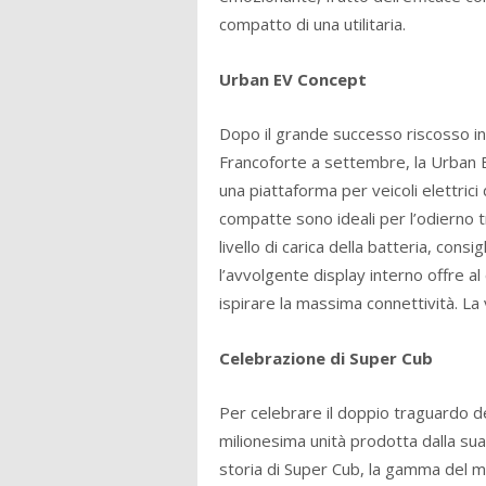
compatto di una utilitaria.
Urban EV Concept
Dopo il grande successo riscosso in
Francoforte a settembre, la Urban E
una piattaforma per veicoli elettrici
compatte sono ideali per l’odierno tr
livello di carica della batteria, consi
l’avvolgente display interno offre 
ispirare la massima connettività. La
Celebrazione di Super Cub
Per celebrare il doppio traguardo d
milionesima unità prodotta dalla sua
storia di Super Cub, la gamma del mo