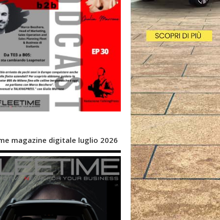
me magazine digitale luglio 2026