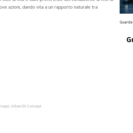
ove azioni, dando vita a un rapporto naturale tra
Guarda 
G
ncept
,
Urban EV Concept