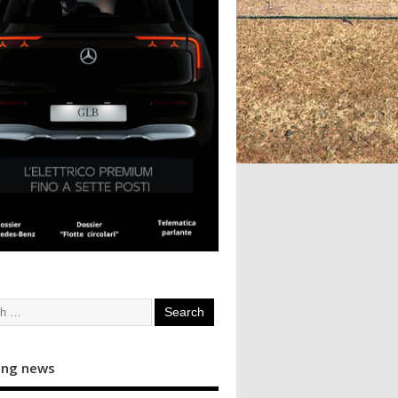
ing news