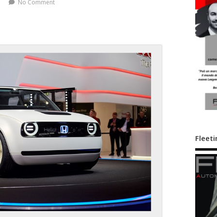
No Comment
Fleeti