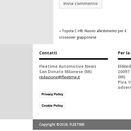
«
Toyota C-HR: Nuovo allestimento per il
crossover giapponese
Contatti
Per la
Fleetime Automotive News
EliMed
San Donato Milanese (MI)
20097
redazione@fleetime.it
(MI)
Piva 
advert
Privacy Policy
Cookie Policy
Copyright ©2026. FLEETIME