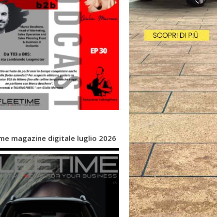
me magazine digitale luglio 2026