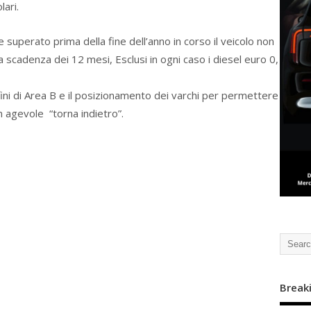
lari.
e superato prima della fine dell’anno in corso il veicolo non
a scadenza dei 12 mesi, Esclusi in ogni caso i diesel euro 0,
nfini di Area B e il posizionamento dei varchi per permettere
un agevole “torna indietro”.
Break