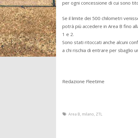
per ogni concessione di cui sono tito
Se il limite dei 500 chilometri veniss
potrà più accedere in Area B fino all
1 e 2.
Sono stati ritoccati anche alcuni co
a chi rischia di entrare per sbaglio 
Redazione Fleetime
Area B
,
milano
,
ZTL