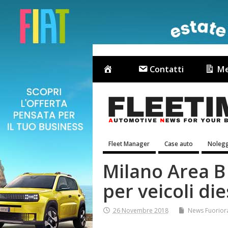
Contatti
Me
Fleet Manager
Case auto
Nolegg
Milano Area B
per veicoli die
26 Novembre 2018
News Fuorior