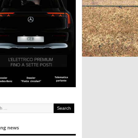
ing news