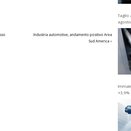
Taglio 
agosto
esso
Industria automotive, andamento positivo Area
Sud America
»
Immatri
+3,9%