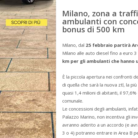
Milano, zona a traffi
ambulanti con conc
bonus di 500 km
Milano, dal
25 febbraio partirà Ar
Milano alle auto diesel fino a euro 
km per gli ambulanti che hanno 
È la piccola apertura nei confronti d
di quella che sarà la nuova ztl, la pi
quasi 1,4 milioni di abitanti, il 97,6
comunale.
Le concessioni degli ambulanti, inf
Palazzo Marino, non incentiva gli inv
avranno aderito a un accordo (e av
3 o 4) potranno entrare in Area B pe