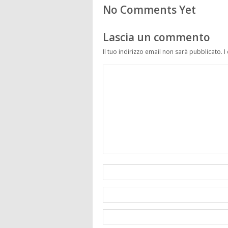
No Comments Yet
Lascia un commento
Il tuo indirizzo email non sarà pubblicato.
I