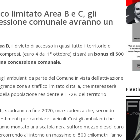
co limitato Area B e C, gli
essione comunale avranno un
ea B
, il divieto di accesso in quasi tutto il territorio di
3 compresi, (euro 4 dal 1° ottobre) ci sarà un
bonus di 500
una concessione comunale.
egli ambulanti da parte del Comune in vista dell’attivazione
ù grande zona a traffico limitato d’Italia, che interesserà
Fleeti
% della popolazione residente e il 72% del territorio
atti, scadranno a fine 2020, una scadenza che, secondo
estimenti per cambiare i veicoli. Così gli ambulanti che
ranno montato una scatola nera sul loro mezzo diesel euro
rcorrendo all’interno un massimo di 500 chilometri l’anno