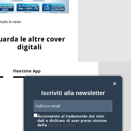
tutte le news
uarda le altre cover
digitali
Fleetime App
Iscriviti alla newsletter
Acconsento al trattamento dei miei
dati e dichiaro di aver preso visione
della
privacy policy