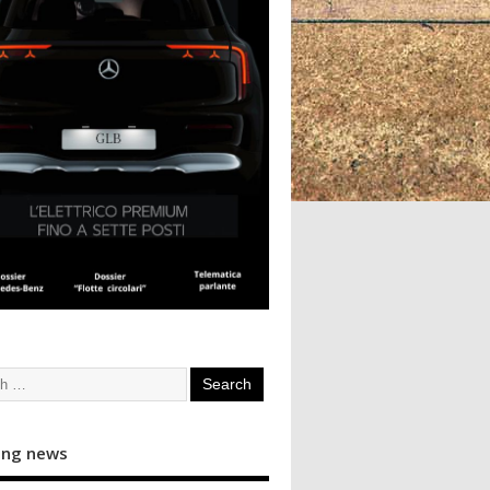
ing news