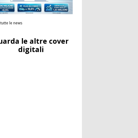
tutte le news
uarda le altre cover
digitali