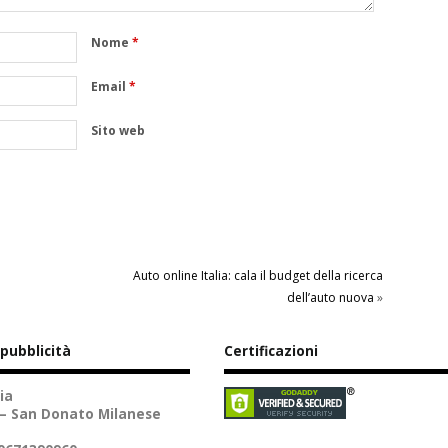
Nome
*
Email
*
Sito web
Auto online Italia: cala il budget della ricerca
dell’auto nuova
»
 pubblicità
Certificazioni
ia
 – San Donato Milanese