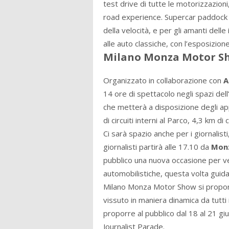
test drive di tutte le motorizzazioni
road experience. Supercar paddock 
della velocità, e per gli amanti dell
alle auto classiche, con l’esposizione 
Milano Monza Motor S
Organizzato in collaborazione con
A
14 ore di spettacolo negli spazi del
che metterà a disposizione degli app
di circuiti interni al Parco, 4,3 km di c
Ci sarà spazio anche per i giornalist
giornalisti partirà alle 17.10 da
Mon
pubblico una nuova occasione per ve
automobilistiche, questa volta guidate 
Milano Monza Motor Show si propon
vissuto in maniera dinamica da tutti 
proporre al pubblico dal 18 al 21 gi
Journalist Parade.