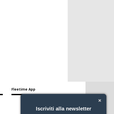
Fleetime App
Iscriviti alla newsletter