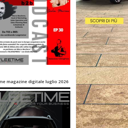
me magazine digitale luglio 2026