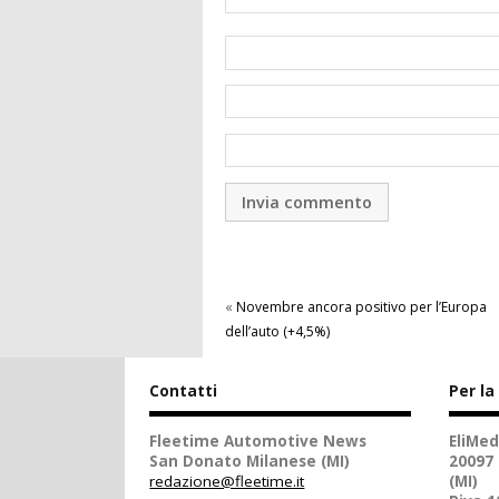
«
Novembre ancora positivo per l’Europa
dell’auto (+4,5%)
Contatti
Per la
Fleetime Automotive News
EliMed
San Donato Milanese (MI)
20097
redazione@fleetime.it
(MI)