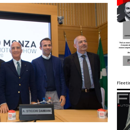
Fleeti