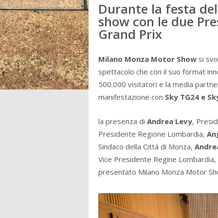
Durante la festa del
show con le due Pre
Grand Prix
Milano Monza Motor Show
si svo
spettacolo che con il suo format inn
500.000 visitatori e la media partn
manifestazione con
Sky TG24 e Sk
la presenza di
Andrea Levy
, Presi
Presidente Regione Lombardia,
Ang
Sindaco della Città di Monza,
Andrea
Vice Presidente Regine Lombardia,
presentato Milano Monza Motor Show