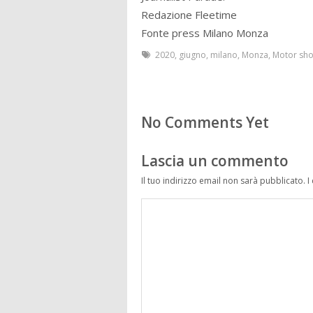
Redazione Fleetime
Fonte press Milano Monza
2020
,
giugno
,
milano
,
Monza
,
Motor sh
No Comments Yet
Lascia un commento
Il tuo indirizzo email non sarà pubblicato.
I