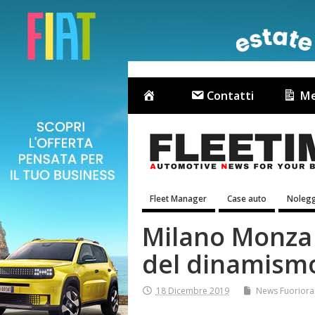
Contatti
Me
Fleet Manager
Case auto
Nolegg
Milano Monza 
del dinamismo
18 Dicembre 2019
News Fuoriora