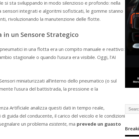
e si sta sviluppando in modo silenzioso e profondo: nella
a sensori integrati e algoritmi sofisticati, le gomme stanno
nti, rivoluzionando la manutenzione delle flotte.
 in un Sensore Strategico
pneumatici in una flotta era un compito manuale e reattivo:
ambio stagionale o quando l’usura era visibile. Oggi, l’AI
Sensori miniaturizzati all’interno dello pneumatico (o sul
ente l’usura del battistrada, la pressione e la
enza Artificiale analizza questi dati in tempo reale,
 di guida del conducente, il carico del veicolo e le condizioni
a segnalare un problema
esistente
, ma
prevede un guasto
Break