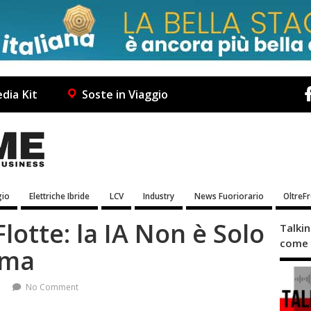
dia Kit
Soste in Viaggio
io
Elettriche Ibride
LCV
Industry
News Fuoriorario
OltreF
lotte: la IA Non è Solo
Talki
come 
oma
No Comment