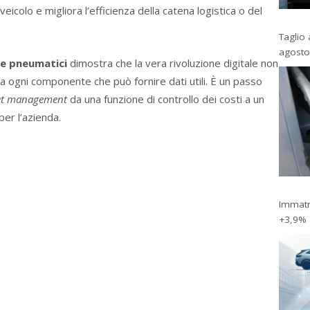
 veicolo e migliora l’efficienza della catena logistica o del
Taglio 
agosto
 e pneumatici
dimostra che la vera rivoluzione digitale non
 a ogni componente che può fornire dati utili. È un passo
eet management
da una funzione di controllo dei costi a un
per l’azienda.
Immatri
+3,9%