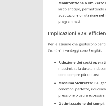
Manutenzione a Km Zero:
L
largo anticipo, permettendo al
sostituzione o rotazione nel
programmati.
Implicazioni B2B: efficie
Per le aziende che gestiscono centinai
Termine
), i vantaggi sono tangibili:
Riduzione dei costi operati
massimizza la durata, riducen
sono sempre più costosi.
Massima Sicurezza:
L’AI gar
condizioni perfette, riducendo
pressione o usura eccessiva.
Ottimizzazione dei tempi: