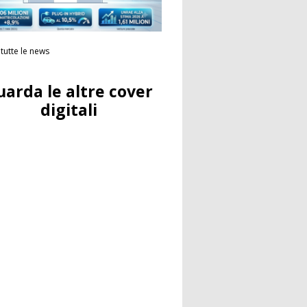
tutte le news
uarda le altre cover
digitali