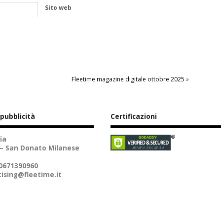
Sito web
Fleetime magazine digitale ottobre 2025
»
 pubblicità
Certificazioni
ia
 – San Donato Milanese
10671390960
ising@fleetime.it