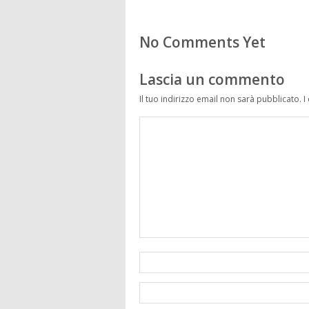
No Comments Yet
Lascia un commento
Il tuo indirizzo email non sarà pubblicato.
I