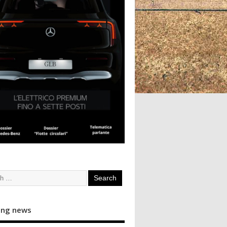
ing news