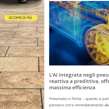
L’AI integrata negli pn
reattiva a predittiva, off
massima efficienza
Pneumatici e Flotte – quando si parl
pensiero corre immediatamente alla 