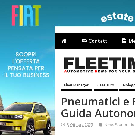
Contatti
Me
Fleet Manager
Case auto
Nolegg
Pneumatici e F
Guida Auton
3 Ottobre 2025
News Fuoriorario