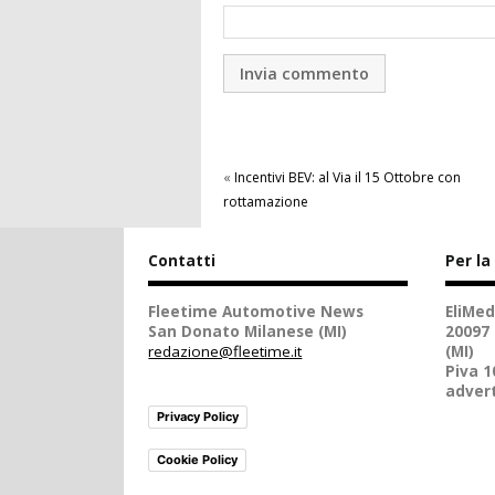
«
Incentivi BEV: al Via il 15 Ottobre con
rottamazione
Contatti
Per la
Fleetime Automotive News
EliMed
San Donato Milanese (MI)
20097
redazione@fleetime.it
(MI)
Piva 
advert
Privacy Policy
Cookie Policy