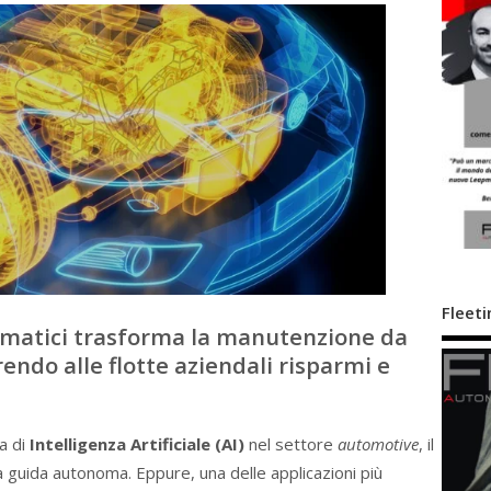
Fleeti
eumatici trasforma la manutenzione da
rendo alle flotte aziendali risparmi e
a di
Intelligenza Artificiale (AI)
nel settore
automotive
, il
guida autonoma. Eppure, una delle applicazioni più