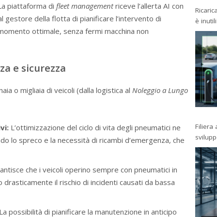
a piattaforma di
fleet management
riceve l’allerta AI con
Ricaric
 gestore della flotta di pianificare l’intervento di
è inutil
 momento ottimale, senza fermi macchina non
nza e sicurezza
a o migliaia di veicoli (dalla logistica al
Noleggio a Lungo
Filiera
vi:
L’ottimizzazione del ciclo di vita degli pneumatici ne
svilup
do lo spreco e la necessità di ricambi d’emergenza, che
antisce che i veicoli operino sempre con pneumatici in
 drasticamente il rischio di incidenti causati da bassa
La possibilità di pianificare la manutenzione in anticipo