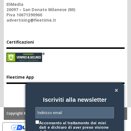
EliMedia
20097 – San Donato Milanese (MI)
Piva 10671390960
advertising@fleetime.it
Certificazioni
Fleetime App
Iscriviti alla newsletter
Copyright ©2026. FLEETIME
Acconsento al trattamento dei miei
Le tue preferenze relative alla privacy
dati e dichiaro di aver preso visione