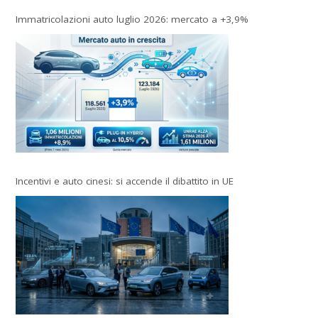
Immatricolazioni auto luglio 2026: mercato a +3,9%
Incentivi e auto cinesi: si accende il dibattito in UE