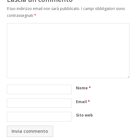
Il tuo indirizzo email non sarà pubblicato.
I campi obbligatori sono
contrassegnati
*
Nome
*
Email
*
Sito web