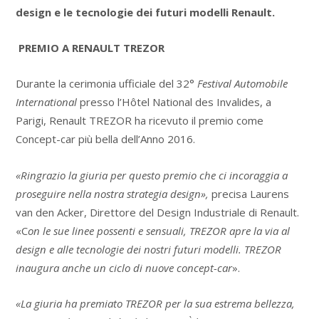
design e le tecnologie dei futuri modelli Renault.
PREMIO A RENAULT TREZOR
Durante la cerimonia ufficiale del 32°
Festival Automobile
International
presso l’Hôtel National des Invalides, a
Parigi, Renault TREZOR ha ricevuto il premio come
Concept-car più bella dell’Anno 2016.
«Ringrazio la giuria per questo premio che ci incoraggia a
proseguire nella nostra strategia design»,
precisa Laurens
van den Acker, Direttore del Design Industriale di Renault.
«C
on le sue linee possenti e sensuali, TREZOR apre la via al
design e alle tecnologie dei nostri futuri modelli. TREZOR
inaugura anche un ciclo di nuove concept-car
».
«La giuria ha premiato TREZOR per la sua estrema bellezza,