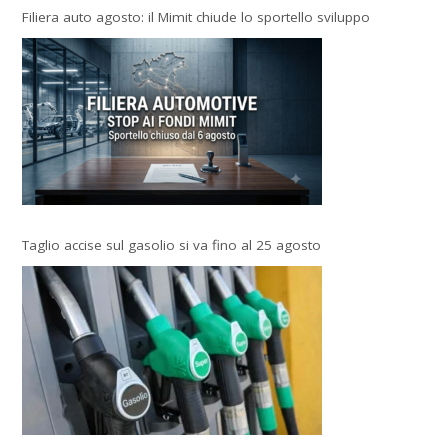
Filiera auto agosto: il Mimit chiude lo sportello sviluppo
Taglio accise sul gasolio si va fino al 25 agosto