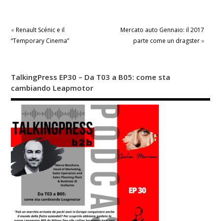
«
Renault Scénic e il
Mercato auto Gennaio: il 2017
“Temporary Cinema”
parte come un dragster
»
TalkingPress EP30 – Da T03 a B05: come sta
cambiando Leapmotor