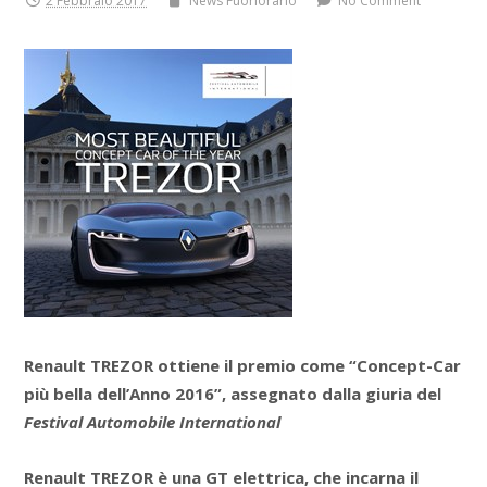
2 Febbraio 2017
News Fuoriorario
No Comment
Renault TREZOR ottiene il premio come “Concept-Car
più bella dell’Anno 2016”, assegnato dalla giuria del
Festival Automobile International
Renault TREZOR è una GT elettrica, che incarna il