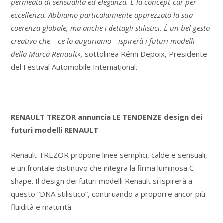
permeata di sensualità ed eleganza. È la concept-car per
eccellenza. Abbiamo particolarmente apprezzato la sua
coerenza globale, ma anche i dettagli stilistici. È un bel gesto
creativo che – ce lo auguriamo – ispirerà i futuri modelli
della Marca Renault»,
sottolinea Rémi Depoix, Presidente
del Festival Automobile International.
RENAULT TREZOR annuncia LE TENDENZE design dei
futuri modelli RENAULT
Renault TREZOR propone linee semplici, calde e sensuali,
e un frontale distintivo che integra la firma luminosa C-
shape. Il design dei futuri modelli Renault si ispirerà a
questo “DNA stilistico”, continuando a proporre ancor più
fluidità e maturità.