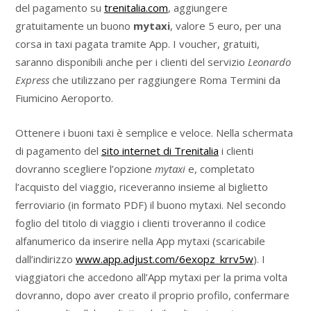
del pagamento su
trenitalia.com
, aggiungere
gratuitamente un buono
mytaxi
, valore 5 euro, per una
corsa in taxi pagata tramite App. I voucher, gratuiti,
saranno disponibili anche per i clienti del servizio
Leonardo
Express
che utilizzano per raggiungere Roma Termini da
Fiumicino Aeroporto.
Ottenere i buoni taxi è semplice e veloce. Nella schermata
di pagamento del
sito internet di Trenitalia
i clienti
dovranno scegliere l’opzione
mytaxi
e, completato
l’acquisto del viaggio, riceveranno insieme al biglietto
ferroviario (in formato PDF) il buono mytaxi. Nel secondo
foglio del titolo di viaggio i clienti troveranno il codice
alfanumerico da inserire nella App mytaxi (scaricabile
dall’indirizzo
www.app.adjust.com/6exopz_
krrv5w
). I
viaggiatori che accedono all’App mytaxi per la prima volta
dovranno, dopo aver creato il proprio profilo, confermare