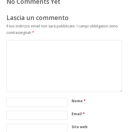
No Comments Yet
Lascia un commento
Il tuo indirizzo email non sarà pubblicato.
I campi obbligatori sono
contrassegnati
*
Nome
*
Email
*
Sito web