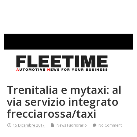
Trenitalia e mytaxi: al
via servizio integrato
frecciarossa/taxi
15 Dicembre 2017
News Fuoriorario
No Comment