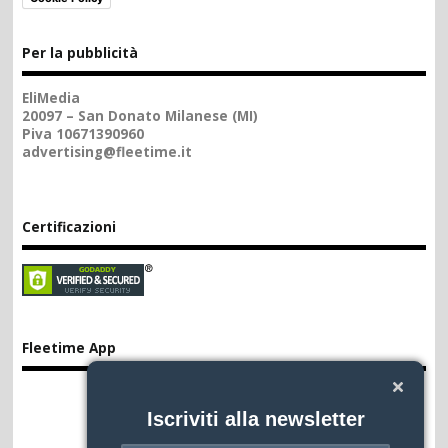
Per la pubblicità
EliMedia
20097 – San Donato Milanese (MI)
Piva 10671390960
advertising@fleetime.it
Certificazioni
Fleetime App
Iscriviti alla newsletter