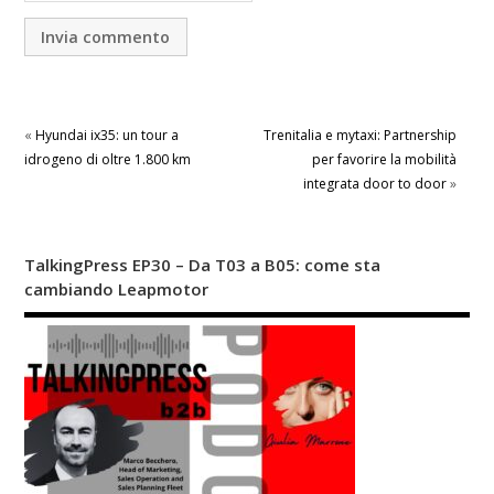
«
Hyundai ix35: un tour a
Trenitalia e mytaxi: Partnership
idrogeno di oltre 1.800 km
per favorire la mobilità
integrata door to door
»
TalkingPress EP30 – Da T03 a B05: come sta
cambiando Leapmotor