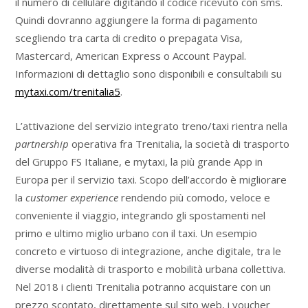
il numero di cellulare digitando il codice ricevuto con sms.
Quindi dovranno aggiungere la forma di pagamento
scegliendo tra carta di credito o prepagata Visa,
Mastercard, American Express o Account Paypal.
Informazioni di dettaglio sono disponibili e consultabili su
mytaxi.com/trenitalia5
.
L’attivazione del servizio integrato treno/taxi rientra nella
partnership
operativa fra Trenitalia, la società di trasporto
del Gruppo FS Italiane, e mytaxi, la più grande App in
Europa per il servizio taxi. Scopo dell’accordo è migliorare
la
customer experience
rendendo più comodo, veloce e
conveniente il viaggio, integrando gli spostamenti nel
primo e ultimo miglio urbano con il taxi. Un esempio
concreto e virtuoso di integrazione, anche digitale, tra le
diverse modalità di trasporto e mobilità urbana collettiva.
Nel 2018 i clienti Trenitalia potranno acquistare con un
prezzo scontato, direttamente sul sito web, i voucher