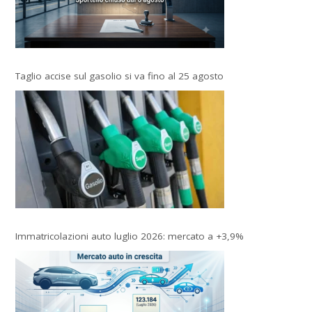
Taglio accise sul gasolio si va fino al 25 agosto
Immatricolazioni auto luglio 2026: mercato a +3,9%