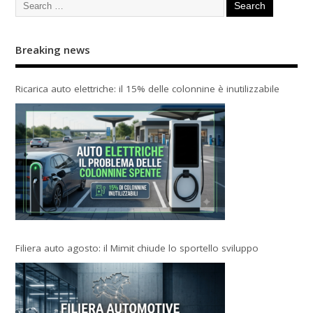
Breaking news
Ricarica auto elettriche: il 15% delle colonnine è inutilizzabile
Filiera auto agosto: il Mimit chiude lo sportello sviluppo