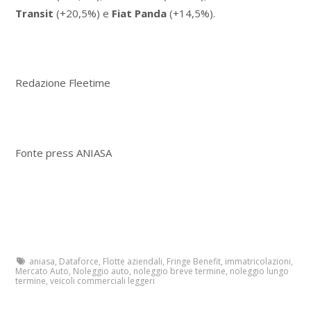
Transit
(+20,5%) e
Fiat Panda
(+14,5%).
Redazione Fleetime
Fonte press ANIASA
aniasa
,
Dataforce
,
Flotte aziendali
,
Fringe Benefit
,
immatricolazioni
,
Mercato Auto
,
Noleggio auto
,
noleggio breve termine
,
noleggio lungo
termine
,
veicoli commerciali leggeri