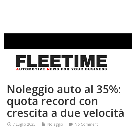
Noleggio auto al 35%:
quota record con
crescita a due velocità
7 Luglio 2025
Noleggio
No Comment