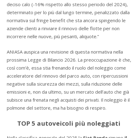
deciso calo (-16% rispetto allo stesso periodo del 2024),
determinato per lo più dal lungo termine, penalizzato dalla
normativa sul fringe benefit che sta ancora spingendo le
aziende clienti a rinviare il rinnovo delle flotte per non
incorrere nelle nuove, più pesanti, aliquote.”
ANIASA auspica una revisione di questa normativa nella
prossima Legge di Bilancio 2026. La preoccupazione è che,
così com’è, essa stia frenando il ruolo del noleggio come
acceleratore del rinnovo del parco auto, con ripercussioni
negative sulla sicurezza dei mezzi, sulla riduzione delle
emissioni e, non da ultimo, su un mercato dell’auto che già
subisce una frenata negli acquisti dei privati. Il noleggio è il
polmone del settore, ma ha bisogno di respiro.
TOP 5 autoveicoli più noleggiati
Nella classifica generale del 2025 la
Fiat Panda
rimane
il