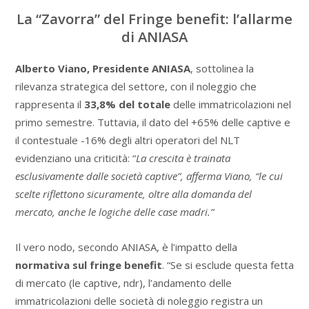
La “Zavorra” del Fringe benefit: l’allarme
di ANIASA
Alberto Viano, Presidente ANIASA
, sottolinea la
rilevanza strategica del settore, con il noleggio che
rappresenta il
33,8% del totale
delle immatricolazioni nel
primo semestre. Tuttavia, il dato del +65% delle captive e
il contestuale -16% degli altri operatori del NLT
evidenziano una criticità: “
La crescita è trainata
esclusivamente dalle società captive”, afferma Viano, “le cui
scelte riflettono sicuramente, oltre alla domanda del
mercato, anche le logiche delle case madri.”
Il vero nodo, secondo ANIASA, è l’impatto della
normativa sul fringe benefit
. “Se si esclude questa fetta
di mercato (le captive, ndr), l’andamento delle
immatricolazioni delle società di noleggio registra un