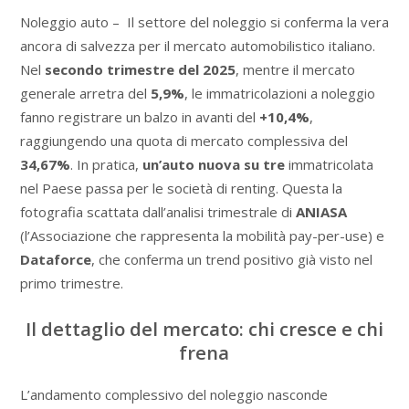
Noleggio auto – Il settore del noleggio si conferma la vera
ancora di salvezza per il mercato automobilistico italiano.
Nel
secondo trimestre del 2025
, mentre il mercato
generale arretra del
5,9%
, le immatricolazioni a noleggio
fanno registrare un balzo in avanti del
+10,4%
,
raggiungendo una quota di mercato complessiva del
34,67%
. In pratica,
un’auto nuova su tre
immatricolata
nel Paese passa per le società di renting. Questa la
fotografia scattata dall’analisi trimestrale di
ANIASA
(l’Associazione che rappresenta la mobilità pay-per-use) e
Dataforce
, che conferma un trend positivo già visto nel
primo trimestre.
Il dettaglio del mercato: chi cresce e chi
frena
L’andamento complessivo del noleggio nasconde