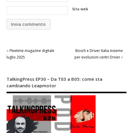
Sito web
«
Fleetime magazine digitale
Bosch e Driver Italia insieme
luglio 2025
per evoluzioni centri Driver
»
TalkingPress EP30 – Da T03 a B05: come sta
cambiando Leapmotor