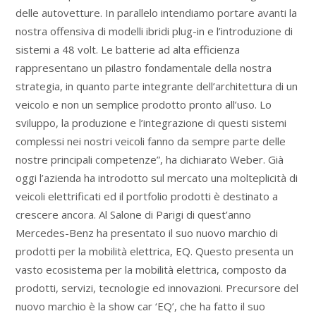
delle autovetture. In parallelo intendiamo portare avanti la
nostra offensiva di modelli ibridi plug-in e l’introduzione di
sistemi a 48 volt. Le batterie ad alta efficienza
rappresentano un pilastro fondamentale della nostra
strategia, in quanto parte integrante dell’architettura di un
veicolo e non un semplice prodotto pronto all’uso. Lo
sviluppo, la produzione e l’integrazione di questi sistemi
complessi nei nostri veicoli fanno da sempre parte delle
nostre principali competenze”, ha dichiarato Weber. Già
oggi l’azienda ha introdotto sul mercato una molteplicità di
veicoli elettrificati ed il portfolio prodotti è destinato a
crescere ancora. Al Salone di Parigi di quest’anno
Mercedes-Benz ha presentato il suo nuovo marchio di
prodotti per la mobilità elettrica, EQ. Questo presenta un
vasto ecosistema per la mobilità elettrica, composto da
prodotti, servizi, tecnologie ed innovazioni. Precursore del
nuovo marchio è la show car ‘EQ’, che ha fatto il suo