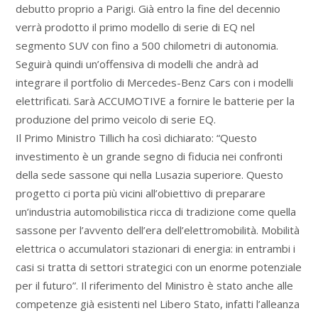
debutto proprio a Parigi. Già entro la fine del decennio
verrà prodotto il primo modello di serie di EQ nel
segmento SUV con fino a 500 chilometri di autonomia.
Seguirà quindi un’offensiva di modelli che andrà ad
integrare il portfolio di Mercedes-Benz Cars con i modelli
elettrificati. Sarà ACCUMOTIVE a fornire le batterie per la
produzione del primo veicolo di serie EQ.
Il Primo Ministro Tillich ha così dichiarato: “Questo
investimento è un grande segno di fiducia nei confronti
della sede sassone qui nella Lusazia superiore. Questo
progetto ci porta più vicini all’obiettivo di preparare
un’industria automobilistica ricca di tradizione come quella
sassone per l’avvento dell’era dell’elettromobilità. Mobilità
elettrica o accumulatori stazionari di energia: in entrambi i
casi si tratta di settori strategici con un enorme potenziale
per il futuro”. Il riferimento del Ministro è stato anche alle
competenze già esistenti nel Libero Stato, infatti l’alleanza