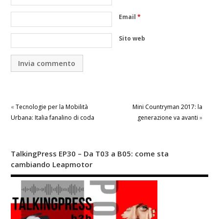
Email
*
Sito web
«
Tecnologie per la Mobilità
Mini Countryman 2017: la
Urbana: Italia fanalino di coda
generazione va avanti
»
TalkingPress EP30 – Da T03 a B05: come sta
cambiando Leapmotor