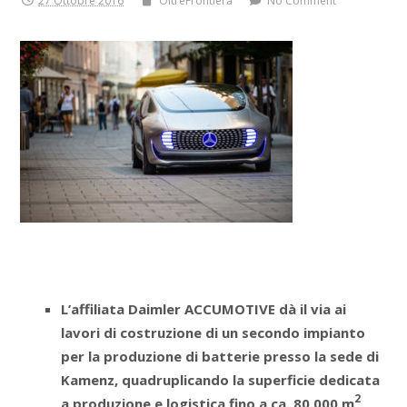
27 Ottobre 2016
OltreFrontiera
No Comment
L’affiliata Daimler ACCUMOTIVE dà il via ai
lavori di costruzione di un secondo impianto
per la produzione di batterie presso la sede di
Kamenz, quadruplicando la superficie dedicata
2
a produzione e logistica fino a ca. 80.000 m