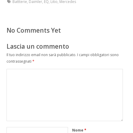
Battterie
,
Daimler
,
EQ
,
Litio
,
Mercedes
No Comments Yet
Lascia un commento
Il tuo indirizzo email non sarà pubblicato.
I campi obbligatori sono
contrassegnati
*
Nome
*