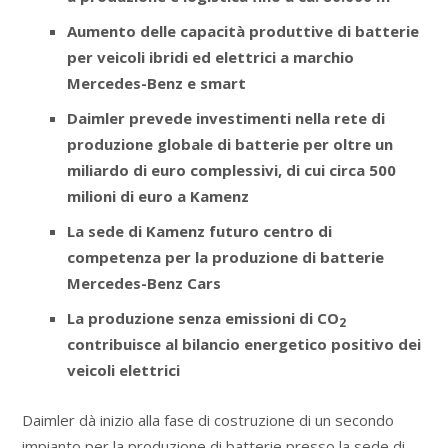
Aumento delle capacità produttive di batterie
per veicoli ibridi ed elettrici a marchio
Mercedes-Benz e smart
Daimler prevede investimenti nella rete di
produzione globale di batterie per oltre un
miliardo di euro complessivi, di cui circa 500
milioni di euro a Kamenz
La sede di Kamenz futuro centro di
competenza per la produzione di batterie
Mercedes-Benz Cars
La produzione senza emissioni di CO
2
contribuisce al bilancio energetico positivo dei
veicoli elettrici
Daimler dà inizio alla fase di costruzione di un secondo
impianto per la produzione di batterie presso la sede di