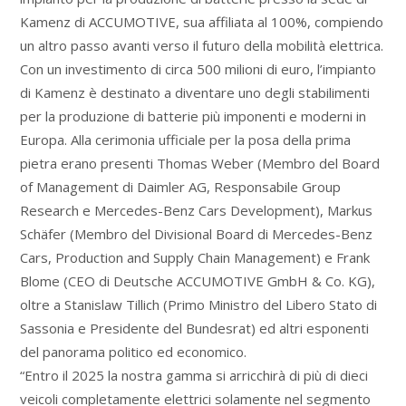
Kamenz di ACCUMOTIVE, sua affiliata al 100%, compiendo
un altro passo avanti verso il futuro della mobilità elettrica.
Con un investimento di circa 500 milioni di euro, l’impianto
di Kamenz è destinato a diventare uno degli stabilimenti
per la produzione di batterie più imponenti e moderni in
Europa. Alla cerimonia ufficiale per la posa della prima
pietra erano presenti Thomas Weber (Membro del Board
of Management di Daimler AG, Responsabile Group
Research e Mercedes-Benz Cars Development), Markus
Schäfer (Membro del Divisional Board di Mercedes-Benz
Cars, Production and Supply Chain Management) e Frank
Blome (CEO di Deutsche ACCUMOTIVE GmbH & Co. KG),
oltre a Stanislaw Tillich (Primo Ministro del Libero Stato di
Sassonia e Presidente del Bundesrat) ed altri esponenti
del panorama politico ed economico.
“Entro il 2025 la nostra gamma si arricchirà di più di dieci
veicoli completamente elettrici solamente nel segmento