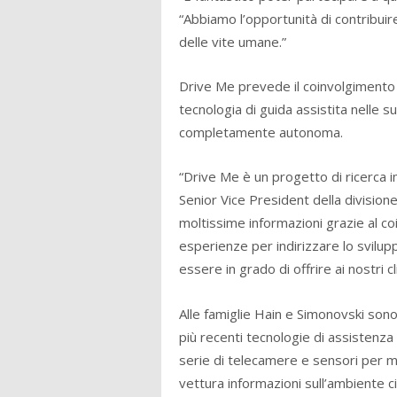
“Abbiamo l’opportunità di contribuir
delle vite umane.”
Drive Me prevede il coinvolgimento d
tecnologia di guida assistita nelle su
completamente autonoma.
“Drive Me è un progetto di ricerca 
Senior Vice President della divisio
moltissime informazioni grazie al co
esperienze per indirizzare lo svilup
essere in grado di offrire ai nostri 
Alle famiglie Hain e Simonovski son
più recenti tecnologie di assistenza 
serie di telecamere e sensori per m
vettura informazioni sull’ambiente c