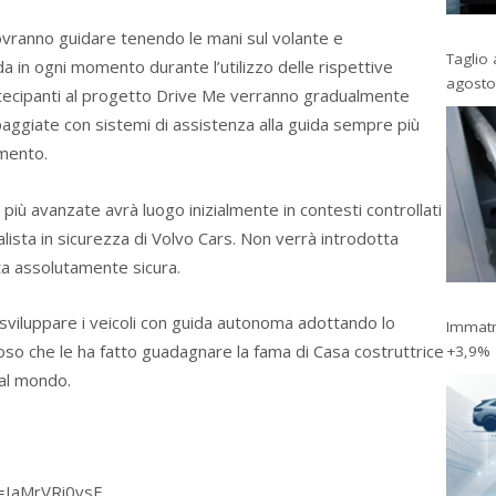
 dovranno guidare tenendo le mani sul volante e
Taglio 
 in ogni momento durante l’utilizzo delle rispettive
agosto
artecipanti al progetto Drive Me verranno gradualmente
uipaggiate con sistemi di assistenza alla guida sempre più
mento.
 più avanzate avrà luogo inizialmente in contesti controllati
lista in sicurezza di Volvo Cars. Non verrà introdotta
ta assolutamente sicura.
 sviluppare i veicoli con guida autonoma adottando lo
Immatri
so che le ha fatto guadagnare la fama di Casa costruttrice
+3,9%
 al mondo.
=IaMrVRi0vsE