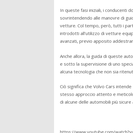
In queste fasi iniziali, i conducenti
sovrintendendo alle manovre di guida
vetture. Col tempo, però, tutti i p
introdotti all’utilizzo di vetture eq
avanzati, previo apposito addestra
Anche allora, la guida di queste auto
e sotto la supervisione di uno specia
alcuna tecnologia che non sia ritenu
Ciò significa che Volvo Cars intende
stesso approccio attento e meticolo
di alcune delle automobili più sicure
https://www.youtube.com/watch?v