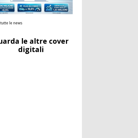
tutte le news
uarda le altre cover
digitali