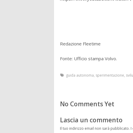
Redazione Fleetime
Fonte: Ufficio stampa Volvo.
guida autonoma
,
sperimentazione
,
svi
No Comments Yet
Lascia un commento
Il tuo indirizzo email non sarà pubblicato.
I