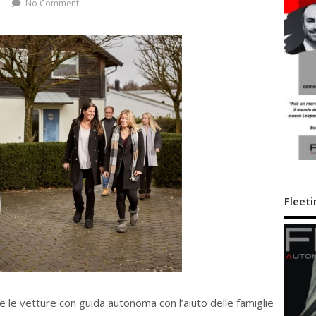
No Comment
Fleeti
re le vetture con guida autonoma con l’aiuto delle famiglie