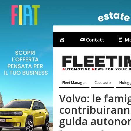
Contatti
Me
Fleet Manager
Case auto
Nolegg
Volvo: le fami
contribuiranno
guida auton