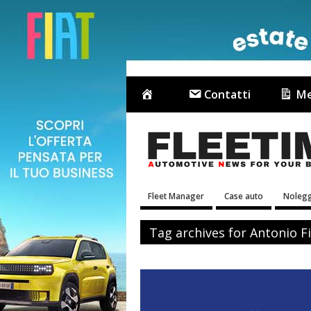
Contatti
Me
Fleet Manager
Case auto
Nolegg
Tag archives for Antonio Fi