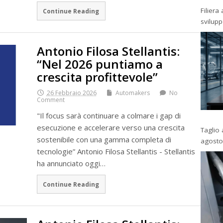
Filiera
Continue Reading
svilup
Antonio Filosa Stellantis:
“Nel 2026 puntiamo a
crescita profittevole”
26 Febbraio 2026
Automakers
No
Comment
"Il focus sarà continuare a colmare i gap di
esecuzione e accelerare verso una crescita
Taglio 
sostenibile con una gamma completa di
agosto
tecnologie” Antonio Filosa Stellantis - Stellantis
ha annunciato oggi…
Continue Reading