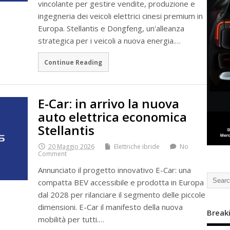
vincolante per gestire vendite, produzione e
ingegneria dei veicoli elettrici cinesi premium in
Europa. Stellantis e Dongfeng, un'alleanza
strategica per i veicoli a nuova energia.…
Continue Reading
E-Car: in arrivo la nuova
auto elettrica economica
Stellantis
20 Maggio 2026
Elettriche ibride
No
Comment
Annunciato il progetto innovativo E-Car: una
compatta BEV accessibile e prodotta in Europa
dal 2028 per rilanciare il segmento delle piccole
dimensioni. E-Car il manifesto della nuova
Break
mobilità per tutti.…