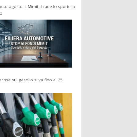
 auto agosto: il Mimit chiude lo sportello
po
accise sul gasolio si va fino al 25