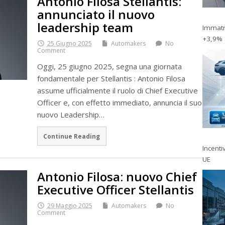
Antonio Filosa Stellantis:
annunciato il nuovo
leadership team
Immatri
+3,9%
25 Giugno 2025
Automakers
No
Comment
Oggi, 25 giugno 2025, segna una giornata
fondamentale per Stellantis : Antonio Filosa
assume ufficialmente il ruolo di Chief Executive
Officer e, con effetto immediato, annuncia il suo
nuovo Leadership…
Continue Reading
Incentiv
UE
Antonio Filosa: nuovo Chief
Executive Officer Stellantis
29 Maggio 2025
Automakers
No
Comment