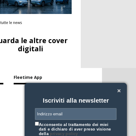
tutte le news
uarda le altre cover
digitali
Fleetime App
Iscriviti alla newsletter
Acconsento al trattamento dei miei
dati e dichiaro di aver preso visione
della
privacy policy