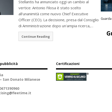
Stellantis ha annunciato oggi un cambio al
vertice: Antonio Filosa è stato scelto
all'unanimità come nuovo Chief Executive
Guarda 
Officer (CEO). La decisione, presa dal Consiglio
di Amministrazione dopo un'ampia ricerca,…
G
Continue Reading
 pubblicità
Certificazioni
ia
 – San Donato Milanese
10671390960
ising@fleetime.it