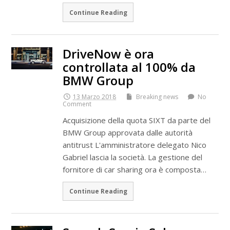
Continue Reading
DriveNow è ora
controllata al 100% da
BMW Group
13 Marzo 2018
Breaking news
No
Comment
Acquisizione della quota SIXT da parte del
BMW Group approvata dalle autorità
antitrust L'amministratore delegato Nico
Gabriel lascia la società. La gestione del
fornitore di car sharing ora è composta…
Continue Reading