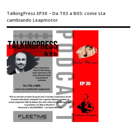
TalkingPress EP30 – Da T03 a B05: come sta
cambiando Leapmotor