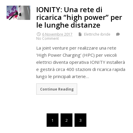
IONITY: Una rete di
ricarica “high power” per
le lunghe distanze
6 Novembre 2017
Elettriche ibride
No Comment
La joint venture per realizzare una rete
‘High Power Charging’ (HPC) per veicoli
elettrici diventa operativa IONITY installerà
e gestirà circa 400 stazioni di ricarica rapida
lungo le principali arterie…
Continue Reading
1
2
3