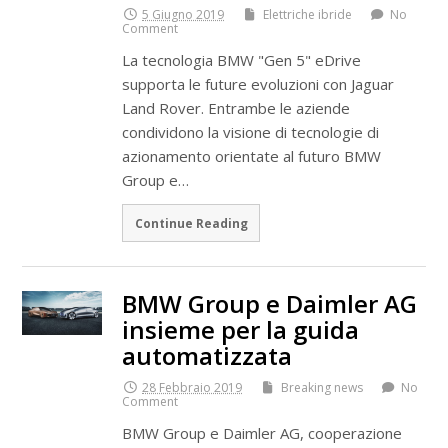
5 Giugno 2019
Elettriche ibride
No
Comment
La tecnologia BMW "Gen 5" eDrive
supporta le future evoluzioni con Jaguar
Land Rover. Entrambe le aziende
condividono la visione di tecnologie di
azionamento orientate al futuro BMW
Group e…
Continue Reading
BMW Group e Daimler AG
insieme per la guida
automatizzata
28 Febbraio 2019
Breaking news
No
Comment
BMW Group e Daimler AG, cooperazione