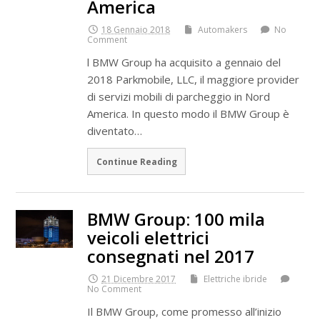
America
18 Gennaio 2018
Automakers
No
Comment
l BMW Group ha acquisito a gennaio del
2018 Parkmobile, LLC, il maggiore provider
di servizi mobili di parcheggio in Nord
America. In questo modo il BMW Group è
diventato…
Continue Reading
BMW Group: 100 mila
veicoli elettrici
consegnati nel 2017
21 Dicembre 2017
Elettriche ibride
No Comment
Il BMW Group, come promesso all’inizio