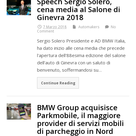
Speech Sergio Solero,
cena media al Salone di
Ginevra 2018
7 Marzo 2018
Automakers
No
Comment
Sergio Solero Presidente e AD BMW Italia,
ha dato inizio alle cena media che precede
l'apertura dell'88esima edizione del salone
dell'auto di Ginevra con un saluto di
benvenuto, soffermandosi su…
Continue Reading
BMW Group acquisisce
Parkmobile, il maggiore
provider di servizi mobili
di parcheggio in Nord