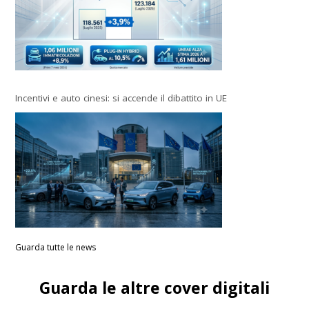
Incentivi e auto cinesi: si accende il dibattito in UE
Guarda tutte le news
Guarda le altre cover digitali