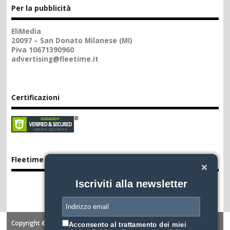
Per la pubblicità
EliMedia
20097 – San Donato Milanese (MI)
Piva 10671390960
advertising@fleetime.it
Certificazioni
Fleetime App
Iscriviti alla newsletter
Copyright ©2026. FLEETIME
Acconsento al trattamento dei miei