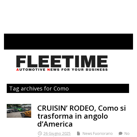
Tag archives for Como
CRUISIN’ RODEO, Como si
trasforma in angolo
d’America
26 Giugno 2025
News Fuoriorario
No