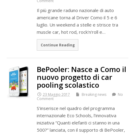
Comment
Il più grande raduno nazionale di auto
americane torna al Driver Como il 5 e 6
luglio. Un weekend a stelle e strisce tra
muscle car, hot rod, rock'n'roll e…
Continue Reading
BePooler: Nasce a Como il
nuovo progetto di car
pooling scolastico
23 Maggio 2017
Breaking news
No
Comment
S’inserisce nel quadro del programma
internazionale Eco Schools, l’innovativa
iniziativa “Quanti elefanti ci stanno in una
500?” lanciata, con il supporto di BePooler,