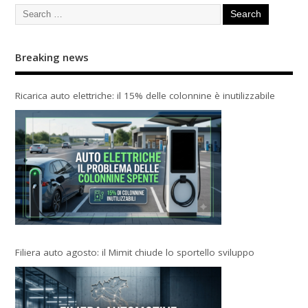
Breaking news
Ricarica auto elettriche: il 15% delle colonnine è inutilizzabile
Filiera auto agosto: il Mimit chiude lo sportello sviluppo