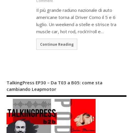
Comment
Il più grande raduno nazionale di auto
americane torna al Driver Como il 5 e 6
luglio. Un weekend a stelle e strisce tra
muscle car, hot rod, rock'n'roll e…
Continue Reading
TalkingPress EP30 – Da T03 a B05: come sta
cambiando Leapmotor