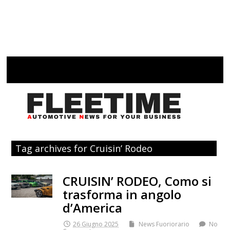
Tag archives for Cruisin’ Rodeo
CRUISIN’ RODEO, Como si
trasforma in angolo
d’America
26 Giugno 2025
News Fuoriorario
No