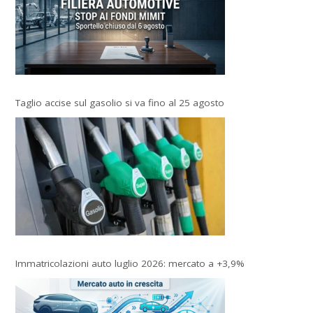
Taglio accise sul gasolio si va fino al 25 agosto
Immatricolazioni auto luglio 2026: mercato a +3,9%