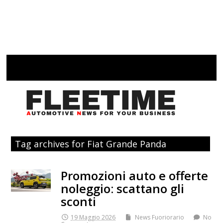
Tag archives for Fiat Grande Panda
Promozioni auto e offerte
noleggio: scattano gli
sconti
19 Maggio 2026
News Fuoriorario
No