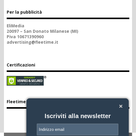
Per la pubblicità
EliMedia
20097 – San Donato Milanese (MI)
Piva 10671390960
advertising@fleetime.it
Certificazioni
Fleetime App
Iscriviti alla newsletter