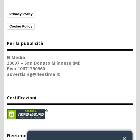
Privacy Policy
Cookie Policy
Per la pubblicità
EliMedia
20097 – San Donato Milanese (MI)
Piva 10671390960
advertising@fleetime.it
Certificazioni
Fleetime App