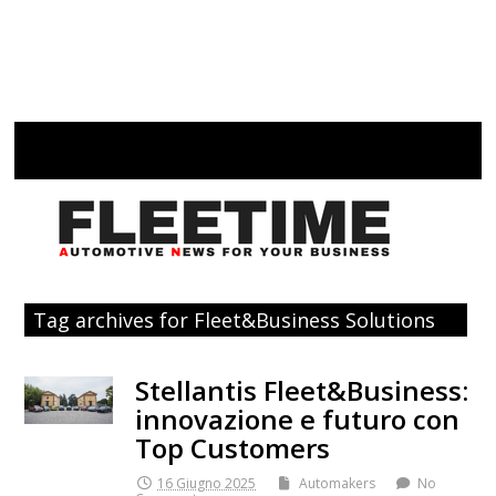
Tag archives for Fleet&Business Solutions
Stellantis Fleet&Business:
innovazione e futuro con
Top Customers
16 Giugno 2025
Automakers
No