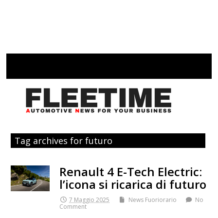
Tag archives for futuro
Renault 4 E-Tech Electric:
l’icona si ricarica di futuro
7 Maggio 2025
News Fuoriorario
No
Comment