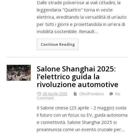
Dalle strade polverose ai viali cittadini, la
leggendaria "Quattro" torna in veste
elettrica, ereditando la versatilità di un'auto
per tutti i giorni e proiettandola in un'era di
mobilità sostenibile. Renault…
Continue Reading
Salone Shanghai 2025:
l’elettrico guida la
rivoluzione automotive
28 Aprile 2025
OltreFrontiera
No
Comment
Il Salone cinese (23 aprile - 2 maggio) svela
il futuro con un focus su EV, guida autonoma
e connettività. Salone Shanghai 2025 si
preannuncia come un evento cruciale per…