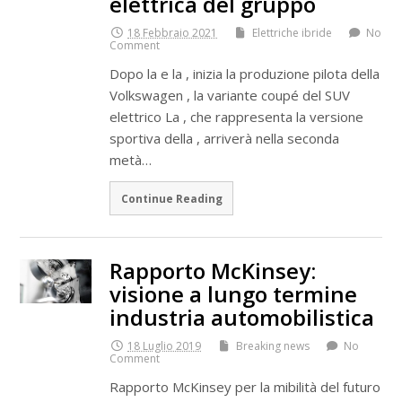
elettrica del gruppo
18 Febbraio 2021
Elettriche ibride
No
Comment
Dopo la e la , inizia la produzione pilota della
Volkswagen , la variante coupé del SUV
elettrico La , che rappresenta la versione
sportiva della , arriverà nella seconda
metà…
Continue Reading
Rapporto McKinsey:
visione a lungo termine
industria automobilistica
18 Luglio 2019
Breaking news
No
Comment
Rapporto McKinsey per la mibilità del futuro