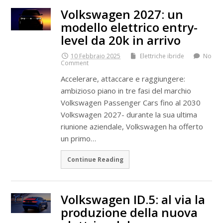
Volkswagen 2027: un
modello elettrico entry-
level da 20k in arrivo
10 Febbraio 2025
Elettriche ibride
No
Comment
Accelerare, attaccare e raggiungere:
ambizioso piano in tre fasi del marchio
Volkswagen Passenger Cars fino al 2030
Volkswagen 2027- durante la sua ultima
riunione aziendale, Volkswagen ha offerto
un primo…
Continue Reading
Volkswagen ID.5: al via la
produzione della nuova