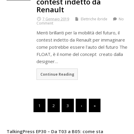
contest indetto da
Renault
7 Gennaio 2019
Elettriche ibride
No
Comment
Menti brillanti per la mobilità del futuro, il
contest indetto da Renault per immaginare
come potrebbe essere l'auto del futuro The
FLOAT, è il nome del concept creato dalla
designer…
Continue Reading
1
2
3
›
»
TalkingPress EP30 – Da T03 a B05: come sta