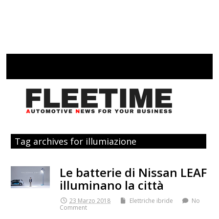
Tag archives for illumiazione
Le batterie di Nissan LEAF
illuminano la città
23 Marzo 2018
Elettriche ibride
No
Comment