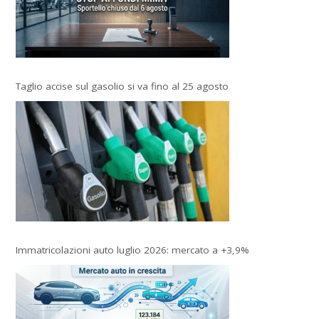
Taglio accise sul gasolio si va fino al 25 agosto
Immatricolazioni auto luglio 2026: mercato a +3,9%