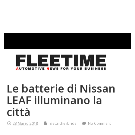
Le batterie di Nissan
LEAF illuminano la
città
23 Marzo 2018
Elettriche ibride
No Comment