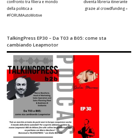
confronto tra filiera e mondo
diventa libreria itinerante
della politica a
grazie al crowdfunding
»
#FORUMAutoMotive
TalkingPress EP30 – Da T03 a B05: come sta
cambiando Leapmotor