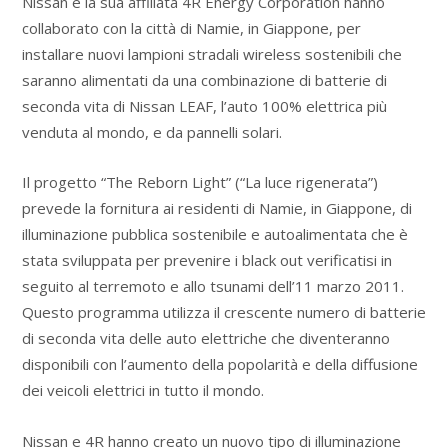
Nissan e la sua affiliata 4R Energy Corporation hanno
collaborato con la città di Namie, in Giappone, per
installare nuovi lampioni stradali wireless sostenibili che
saranno alimentati da una combinazione di batterie di
seconda vita di Nissan LEAF, l’auto 100% elettrica più
venduta al mondo, e da pannelli solari.
Il progetto “The Reborn Light” (“La luce rigenerata”)
prevede la fornitura ai residenti di Namie, in Giappone, di
illuminazione pubblica sostenibile e autoalimentata che è
stata sviluppata per prevenire i black out verificatisi in
seguito al terremoto e allo tsunami dell’11 marzo 2011.
Questo programma utilizza il crescente numero di batterie
di seconda vita delle auto elettriche che diventeranno
disponibili con l’aumento della popolarità e della diffusione
dei veicoli elettrici in tutto il mondo.
Nissan e 4R hanno creato un nuovo tipo di illuminazione