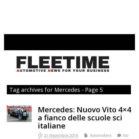
Tag archives for Mercedes - Page 5
Mercedes: Nuovo Vito 4×4
a fianco delle scuole sci
italiane
21 Novembre 2016
Automakers
No