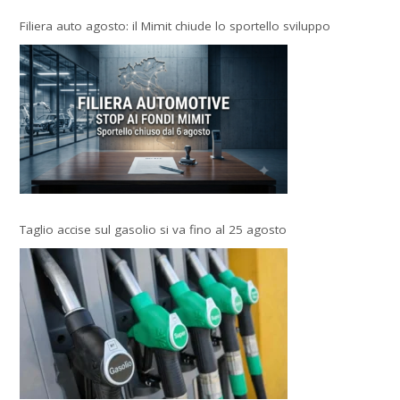
Filiera auto agosto: il Mimit chiude lo sportello sviluppo
Taglio accise sul gasolio si va fino al 25 agosto