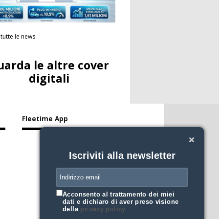
tutte le news
uarda le altre cover
digitali
Fleetime App
Iscriviti alla newsletter
Acconsento al trattamento dei miei
dati e dichiaro di aver preso visione
della
privacy policy