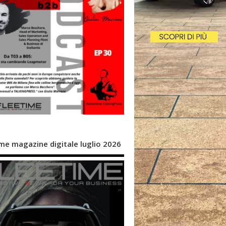
me magazine digitale luglio 2026