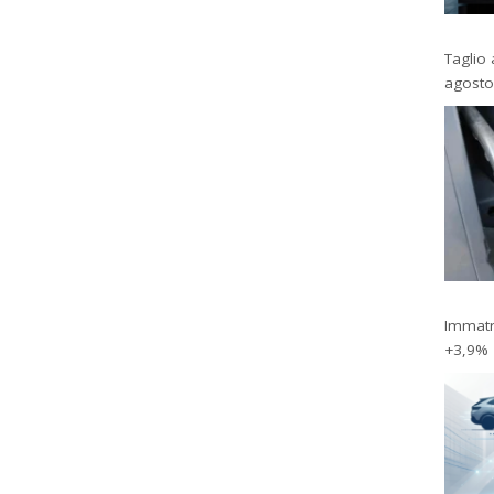
Taglio 
agosto
Immatri
+3,9%