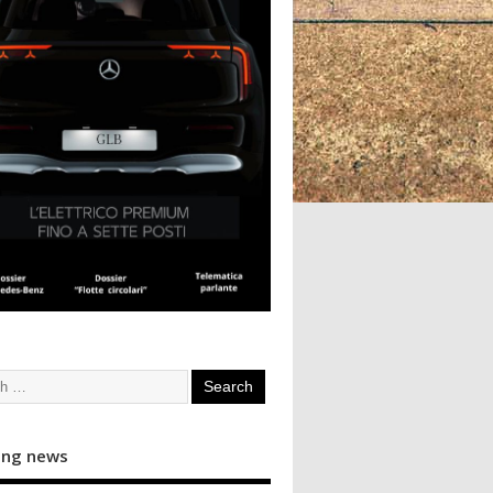
ing news