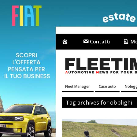
Contatti
Me
Fleet Manager
Case auto
Nolegg
Tag archives for obblighi