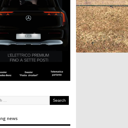
ing news