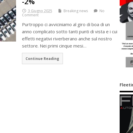
-2%
3 Giugno 2025
Breaking news
No
Comment
Purtroppo ci avviciniamo al giro di boa di un
anno complicato sotto tanti punti di vista e i cui
effetti negativi riverberano anche sul nostro
settore. Nei primi cinque mesi…
Continue Reading
Fleeti