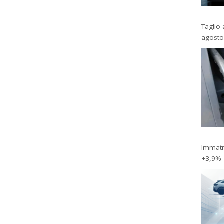
Taglio 
agosto
Immatri
+3,9%