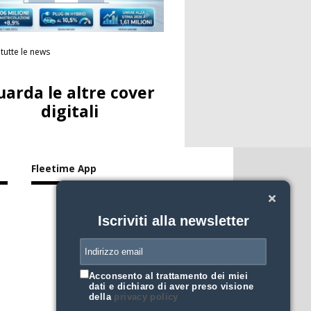
tutte le news
uarda le altre cover
digitali
Fleetime App
Iscriviti alla newsletter
Acconsento al trattamento dei miei
dati e dichiaro di aver preso visione
della
privacy policy