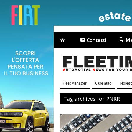
Contatti
Me
Fleet Manager
Case auto
Nolegg
Tag archives for PNRR