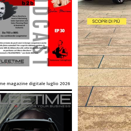
me magazine digitale luglio 2026