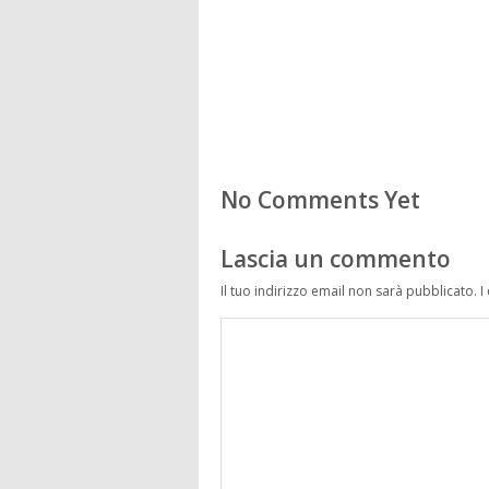
No Comments Yet
Lascia un commento
Il tuo indirizzo email non sarà pubblicato.
I