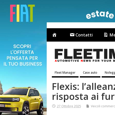
Contatti
Me
Fleet Manager
Case auto
Nolegg
Flexis: l’allea
risposta ai fu
27 Ottobre 2025
Veicoli commerci