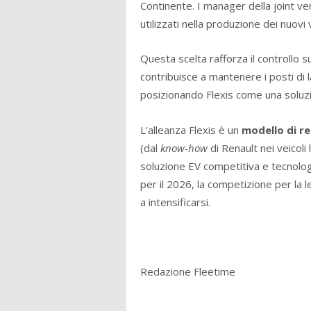
Continente. I manager della joint ve
utilizzati nella produzione dei nuovi
Questa scelta rafforza il controllo su
contribuisce a mantenere i posti di 
posizionando Flexis come una solu
L’alleanza Flexis è un
modello di re
(dal
know-how
di Renault nei veicoli 
soluzione EV competitiva e tecnolog
per il 2026, la competizione per la le
a intensificarsi.
Redazione Fleetime