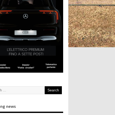
ing news