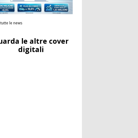
tutte le news
uarda le altre cover
digitali