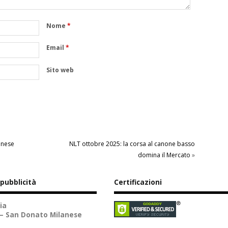
Nome
*
Email
*
Sito web
inese
NLT ottobre 2025: la corsa al canone basso
domina il Mercato
»
 pubblicità
Certificazioni
ia
 – San Donato Milanese