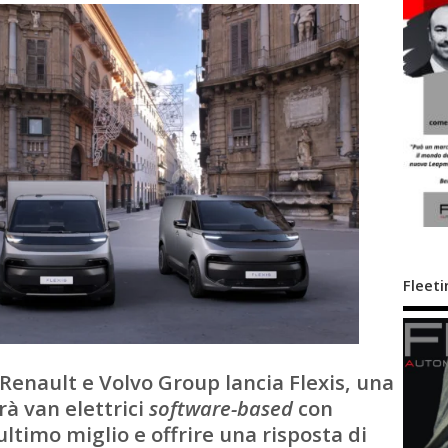
Fleeti
 Renault e Volvo Group lancia Flexis, una
rà van elettrici
software-based
con
ultimo miglio e offrire una risposta di