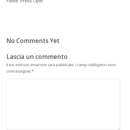
Fonte: Press Opel
No Comments Yet
Lascia un commento
Il tuo indirizzo email non sarà pubblicato.
I campi obbligatori sono
contrassegnati
*