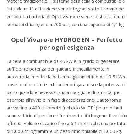
motore tradizionale. Il sistema della cella a combustibile e
l’attuale unità di trazione sono integrati sotto il cofano del
veicolo. La batteria di Opel Vivaro-e viene sostituita da tre
serbatoi di idrogeno a 700 bar, con una capacità di 4,4 kg.
Opel Vivaro-e HYDROGEN – Perfetto
per ogni esigenza
La cella a combustibile da 45 kW è in grado di generare
sufficiente potenza per guidare tranquillamente in
autostrada, mentre la batteria agli ioni di litio da 10,5 kWh
posizionata sotto i sedili anteriori garantisce la potenza di
picco quando è necessaria una maggiore dinamicità, per
esempio all’avvio e in fase di accelerazione. L’autonomia
1
arriva fino a 400 chilometri (nel ciclo WLTP
) e tre minuti
sono sufficienti per fare rifornimento di idrogeno. Il veicolo
offre un volume di carico fino a 6,1 metri cubi, una portata
di 1.000 chilogrammi e un peso rimorchiabile di 1.000 kg.