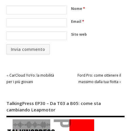
Nome
*
Email
*
Sito web
«
CarCloud YoYo: la mobilità
Ford Pro: come ottenere il
per i più giovani
massimo dalla tua flotta
»
TalkingPress EP30 – Da T03 a B05: come sta
cambiando Leapmotor