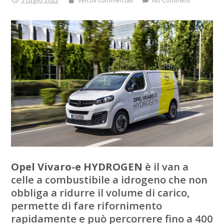
5 Luglio 2022
Veicoli commerciali
No Comment
Opel Vivaro-e HYDROGEN
è il van a
celle a combustibile a idrogeno che non
obbliga a ridurre il volume di carico,
permette di fare rifornimento
rapidamente e può percorrere fino a 400