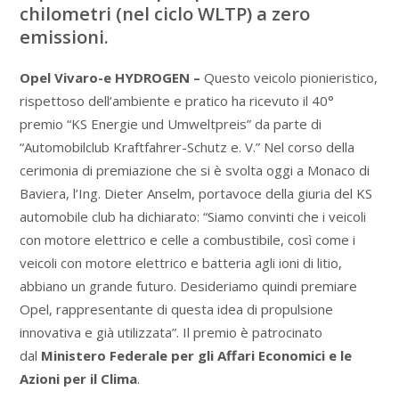
chilometri (nel ciclo WLTP) a zero
emissioni.
Opel Vivaro-e HYDROGEN –
Questo veicolo pionieristico,
rispettoso dell’ambiente e pratico ha ricevuto il 40°
premio “KS Energie und Umweltpreis” da parte di
“Automobilclub Kraftfahrer-Schutz e. V.” Nel corso della
cerimonia di premiazione che si è svolta oggi a Monaco di
Baviera, l’Ing. Dieter Anselm, portavoce della giuria del KS
automobile club ha dichiarato: “Siamo convinti che i veicoli
con motore elettrico e celle a combustibile, così come i
veicoli con motore elettrico e batteria agli ioni di litio,
abbiano un grande futuro. Desideriamo quindi premiare
Opel, rappresentante di questa idea di propulsione
innovativa e già utilizzata”. Il premio è patrocinato
dal
Ministero Federale per gli Affari Economici e le
Azioni per il Clima
.