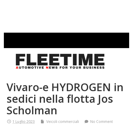
Vivaro-e HYDROGEN in
sedici nella flotta Jos
Scholman
1 Luglio 2023
Veicoli commerciali
No Comment