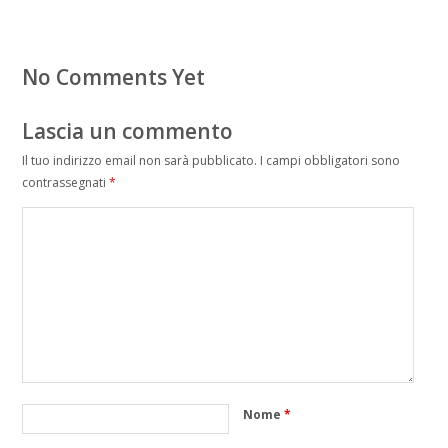
No Comments Yet
Lascia un commento
Il tuo indirizzo email non sarà pubblicato.
I campi obbligatori sono
contrassegnati
*
Nome
*