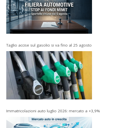
Taglio accise sul gasolio si va fino al 25 agosto
Immatricolazioni auto luglio 2026: mercato a +3,9%