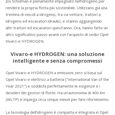
Jos Scholman è pienamente impegnato nell’idrogeno per
rendere la propria flotta più sostenibile. Utilizzano già una
trentina di veicoli a idrogeno, tra cui vetture, trattori a
idrogeno ed escavatori idraulici, e stanno aggiungendo
altri trattori ed escavatori quest’anno. Ora, hanno fatto un
altro significativo passo avanti con l’acquisto di sedici Opel
Vivaro-e HYDROGEN.
Vivaro-e HYDROGEN: una soluzione
intelligente e senza compromessi
Opel Vivaro-e HYDROGEN a emissioni zero si basa sul
Opel Vivaro-e elettrico a batteria (“International Van of the
Year 2021”) e soddisfa perfettamente le esigenze e i
desideri dei gestori di flotte. Ha un’autonomia di 400 km
(WLTP) e impiega circa cinque minuti per fare rifornimento.
La tecnologia dell’idrogeno è compatta e integrata in Opel