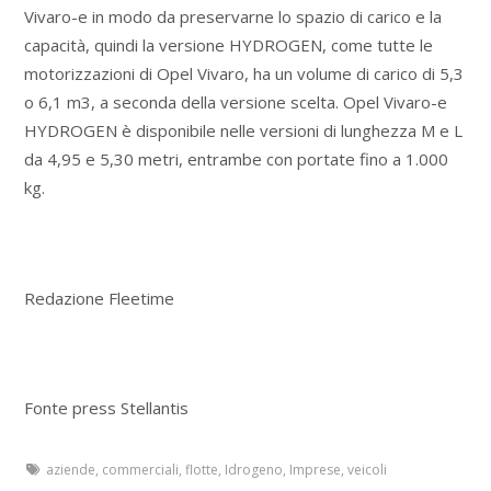
Vivaro-e in modo da preservarne lo spazio di carico e la
capacità, quindi la versione HYDROGEN, come tutte le
motorizzazioni di Opel Vivaro, ha un volume di carico di 5,3
o 6,1 m3, a seconda della versione scelta. Opel Vivaro-e
HYDROGEN è disponibile nelle versioni di lunghezza M e L
da 4,95 e 5,30 metri, entrambe con portate fino a 1.000
kg.
Redazione Fleetime
Fonte press Stellantis
aziende
,
commerciali
,
flotte
,
Idrogeno
,
Imprese
,
veicoli