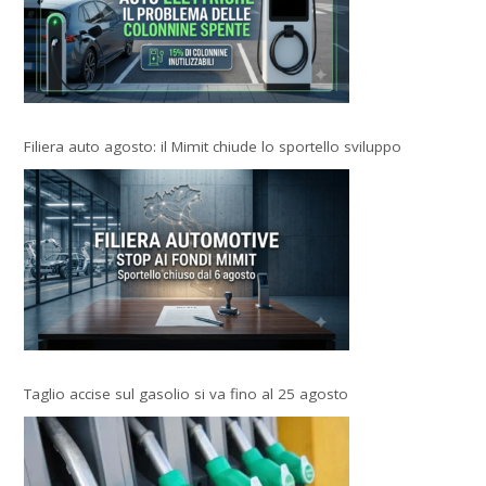
Filiera auto agosto: il Mimit chiude lo sportello sviluppo
Taglio accise sul gasolio si va fino al 25 agosto