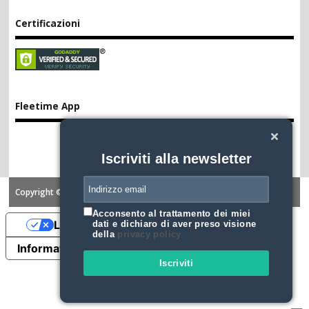
Certificazioni
Fleetime App
Iscriviti alla newsletter
Copyright ©2026. FLEETIME
Acconsento al trattamento dei miei
Le tue preferenze relative alla privacy
dati e dichiaro di aver preso visione
della
privacy policy
Informativa sulla raccolta
Iscriviti