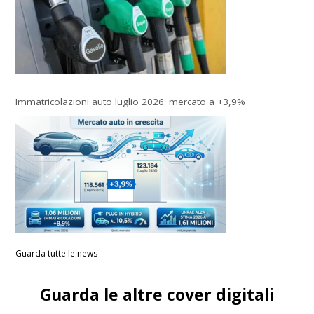
Immatricolazioni auto luglio 2026: mercato a +3,9%
Guarda tutte le news
Guarda le altre cover digitali