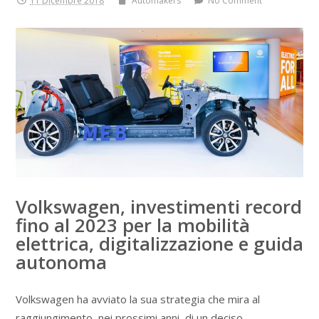
11 Dicembre 2018
Automakers
No Comment
Volkswagen, investimenti record
fino al 2023 per la mobilità
elettrica, digitalizzazione e guida
autonoma
Volkswagen ha avviato la sua strategia che mira al
raggiungimento, nei prossimi anni, di un deciso