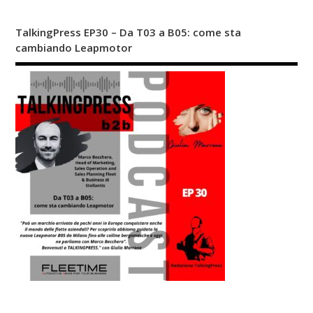
TalkingPress EP30 – Da T03 a B05: come sta
cambiando Leapmotor