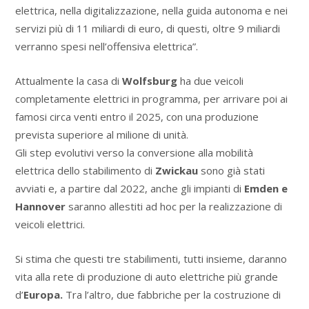
elettrica, nella digitalizzazione, nella guida autonoma e nei
servizi più di 11 miliardi di euro, di questi, oltre 9 miliardi
verranno spesi nell’offensiva elettrica”.
Attualmente la casa di
Wolfsburg
ha due veicoli
completamente elettrici in programma, per arrivare poi ai
famosi circa venti entro il 2025, con una produzione
prevista superiore al milione di unità.
Gli step evolutivi verso la conversione alla mobilità
elettrica dello stabilimento di
Zwickau
sono già stati
avviati e, a partire dal 2022, anche gli impianti di
Emden e
Hannover
saranno allestiti ad hoc per la realizzazione di
veicoli elettrici.
Si stima che questi tre stabilimenti, tutti insieme, daranno
vita alla rete di produzione di auto elettriche più grande
d’
Europa.
Tra l’altro, due fabbriche per la costruzione di