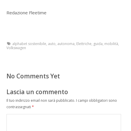
Redazione Fleetime
alphabet sostenibile
,
auto
,
autonoma
,
Elettriche
,
guida
,
mobilità
,
Volkswagen
No Comments Yet
Lascia un commento
Il tuo indirizzo email non sarà pubblicato.
I campi obbligatori sono
contrassegnati
*