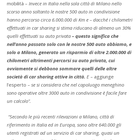
mobilità –
Invece in Italia nella sola città di Milano nello
scorso anno soltanto le nostre 500 auto in condivisione
hanno percorso circa 6.000.000 di Km e – dacché i chilometri
effettuati in car sharing si stima riducano di almeno un 30%
quelli effettuati su auto privata
– questo significa che
nell’anno passato solo con le nostre 500 auto abbiamo, e
solo a Milano, generato un risparmio di oltre 2.000.000 di
chilometri altrimenti percorsi su auto privata, cui
ovviamente si debbono sommare quelli delle altre
società di car sharing attive in città.
E
– aggiunge
l’esperto –
se si considera che nel capoluogo meneghino
sono operative oltre 3000 auto in condivisione è facile fare
un calcolo”.
“Secondo le più recenti rilevazioni a Milano, città di
riferimento in Italia ed in Europa, sono oltre 640.000 gli
utenti registrati ad un servizio di car sharing, quasi un