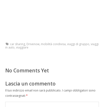
car sharing
,
Drivenow
,
mobilità condivisa
,
viaggi di gruppo
,
viaggi
in auto
,
viaggiare
No Comments Yet
Lascia un commento
Il tuo indirizzo email non sarà pubblicato.
I campi obbligatori sono
contrassegnati
*