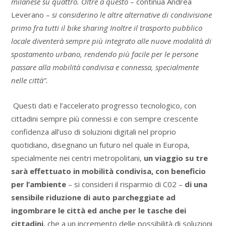
milanese su quattro. Oltre a questo
– continua Andrea
Leverano –
si considerino le altre alternative di condivisione
primo fra tutti il bike sharing Inoltre il trasporto pubblico
locale diventerà sempre più integrato alle nuove modalità di
spostamento urbano, rendendo più facile per le persone
passare alla mobilità condivisa e connessa, specialmente
nelle città”.
Questi dati e l’accelerato progresso tecnologico, con
cittadini sempre più connessi e con sempre crescente
confidenza all’uso di soluzioni digitali nel proprio
quotidiano, disegnano un futuro nel quale in Europa,
specialmente nei centri metropolitani,
un viaggio su tre
sarà effettuato in mobilità condivisa, con beneficio
per l’ambiente
– si consideri il risparmio di C02 –
di una
sensibile riduzione di auto parcheggiate ad
ingombrare le città ed anche per le tasche dei
cittadini,
che a un incremento delle possibilità di soluzioni