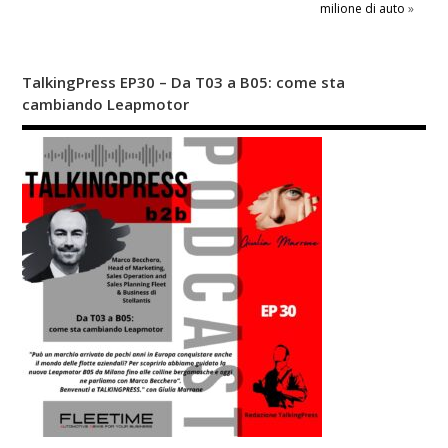
milione di auto
»
TalkingPress EP30 – Da T03 a B05: come sta
cambiando Leapmotor