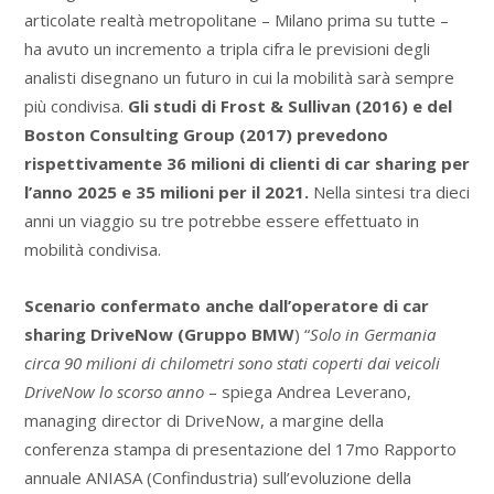
articolate realtà metropolitane – Milano prima su tutte –
ha avuto un incremento a tripla cifra le previsioni degli
analisti disegnano un futuro in cui la mobilità sarà sempre
più condivisa.
Gli studi di Frost & Sullivan (2016) e del
Boston Consulting Group (2017) prevedono
rispettivamente 36 milioni di clienti di car sharing per
l’anno 2025 e 35 milioni per il 2021.
Nella sintesi tra dieci
anni un viaggio su tre potrebbe essere effettuato in
mobilità condivisa.
Scenario confermato anche dall’operatore di car
sharing DriveNow (Gruppo BMW
) “
Solo in Germania
circa 90 milioni di chilometri sono stati coperti dai veicoli
DriveNow lo scorso anno
– spiega Andrea Leverano,
managing director di DriveNow, a margine della
conferenza stampa di presentazione del 17mo Rapporto
annuale ANIASA (Confindustria) sull’evoluzione della