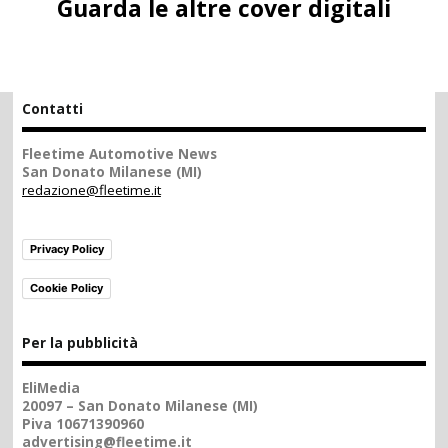
Guarda le altre cover digitali
Contatti
Fleetime Automotive News
San Donato Milanese (MI)
redazione@fleetime.it
Privacy Policy
Cookie Policy
Per la pubblicità
EliMedia
20097 – San Donato Milanese (MI)
Piva 10671390960
advertising@fleetime.it