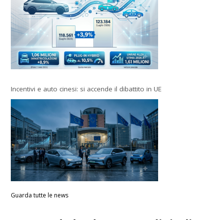
Incentivi e auto cinesi: si accende il dibattito in UE
Guarda tutte le news