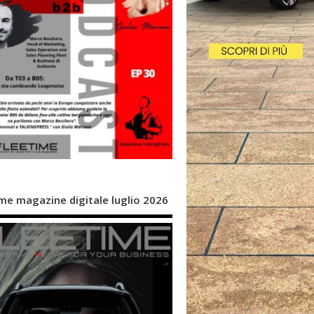
me magazine digitale luglio 2026