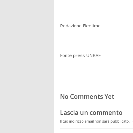
Redazione Fleetime
Fonte press UNRAE
No Comments Yet
Lascia un commento
Il tuo indirizzo email non sarà pubblicato.
I