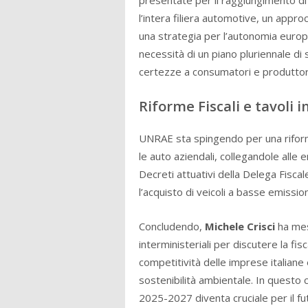
l’intera filiera automotive, un approc
una strategia per l’autonomia europ
necessità di un piano pluriennale d
certezze a consumatori e produttor
Riforme Fiscali e tavoli i
UNRAE sta spingendo per una riforma f
le auto aziendali, collegandole alle 
Decreti attuativi della Delega Fisca
l’acquisto di veicoli a basse emission
Concludendo,
Michele Crisci
ha mes
interministeriali per discutere la fisc
competitività delle imprese italiane 
sostenibilità ambientale. In questo 
2025-2027 diventa cruciale per il fu