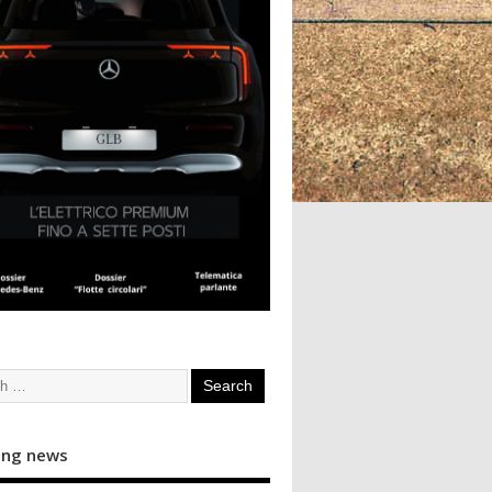
ing news