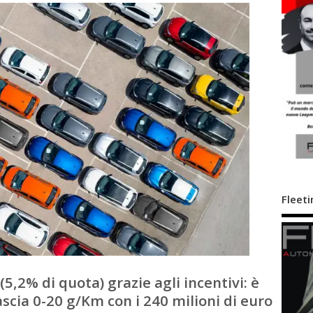
Fleeti
5,2% di quota) grazie agli incentivi: è
ascia 0-20 g/Km con i 240 milioni di euro