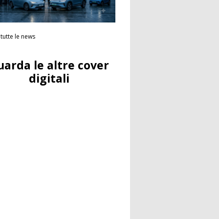
tutte le news
uarda le altre cover
digitali