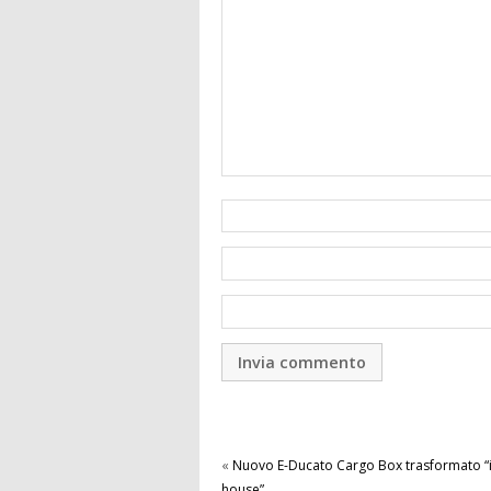
«
Nuovo E-Ducato Cargo Box trasformato “i
house”