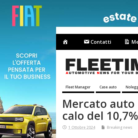
Contatti
Me
Fleet Manager
Case auto
Nolegg
Mercato auto 
calo del 10,7%
1 Ottobre 2024
Breaking news