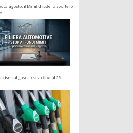
 auto agosto: il Mimit chiude lo sportello
po
accise sul gasolio si va fino al 25