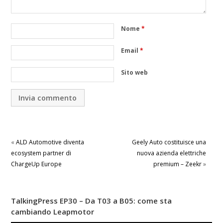
Nome
*
Email
*
Sito web
«
ALD Automotive diventa
Geely Auto costituisce una
ecosystem partner di
nuova azienda elettriche
ChargeUp Europe
premium – Zeekr
»
TalkingPress EP30 – Da T03 a B05: come sta
cambiando Leapmotor