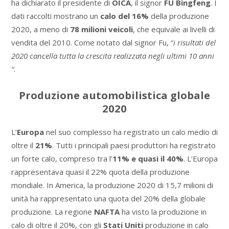
ha dichiarato il presidente di
OICA
, il signor
FU Bingfeng
. I
dati raccolti mostrano un
calo del 16%
della produzione
2020, a meno di
78 milioni veicoli
, che equivale ai livelli di
vendita del 2010. Come notato dal signor Fu, “
i risultati del
2020 cancella tutta la crescita realizzata negli ultimi 10 anni
“
.
Produzione automobilistica globale
2020
L’
Europa
nel suo complesso ha registrato un calo medio di
oltre il
21%
. Tutti i principali paesi produttori ha registrato
un forte calo, compreso tra l’
11% e quasi il 40%
. L’Europa
rappresentava quasi il 22% quota della produzione
mondiale. In America, la produzione 2020 di 15,7 milioni di
unità ha rappresentato una quota del 20% della globale
produzione. La regione
NAFTA
ha visto la produzione in
calo di oltre il 20%, con gli
Stati Uniti
produzione in calo