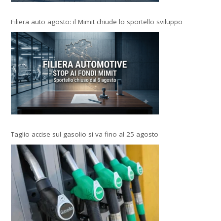
Filiera auto agosto: il Mimit chiude lo sportello sviluppo
Taglio accise sul gasolio si va fino al 25 agosto