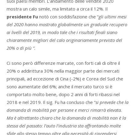
suoi paesi membri. L’andamento delle vendite 2020
mostra un calo simile, ma limitato a circa il 12%. Il
presidente Fu
notò con soddisfazione che “
gli ultimi mesi
del 2020 hanno mostrato globalmente un graduale recupero
ai livelli del 2019, in modo tale che i risultati finali siano
chiaramente migliori del calo originariamente previsto del
20% o di più “.
Ci sono però differenze marcate, con forti cali di oltre il
20% o addirittura 30% nella maggior parte dei mercati
principali, ad eccezione di Cina (-2%) e Corea del Sud che
sono aumentate del 6%; anche il mercato turco si è
comportato molto bene, dopo 2 anni di forti ribassi nel
2018 e nel 2019. Il sig. Fu ha concluso che “
si prevede che la
domanda di mobilità per persone e merci rimarrà elevata.
Ma è altrettanto chiaro che la domanda di mobilità non è la
stessa del passato: l’auto l’industria sta affrontando molte
sfide allo stesso tempo oltre alla necessità di riprendersi