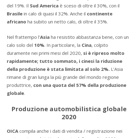
del 19%. Il
Sud America
è sceso di oltre il 30%, con il
Brasile
in calo di quasi il 32%. Anche il
continente
africano
ha subito un netto calo, di oltre il 35%.
Nel frattempo l’
Asia
ha resistito abbastanza bene, con un
calo solo del
10%
. In particolare, la
Cina
, colpito
duramente nei primi mesi del 2020,
si è ripreso molto
rapidamente;
tutto sommato, i cinesi la riduzione
della produzione è stata limitata al solo 2%.
L’Asia
rimane di gran lunga la più grande del mondo regione
produttrice,
con una quota del 57% della produzione
globale
.
Produzione automobilistica globale
2020
OICA
compila anche i dati di vendita / registrazione nei