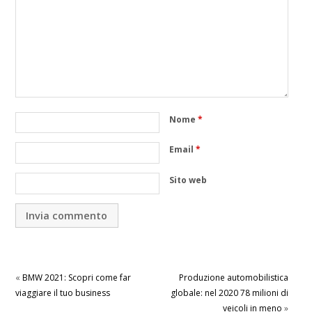
Nome
*
Email
*
Sito web
«
BMW 2021: Scopri come far
Produzione automobilistica
viaggiare il tuo business
globale: nel 2020 78 milioni di
veicoli in meno
»