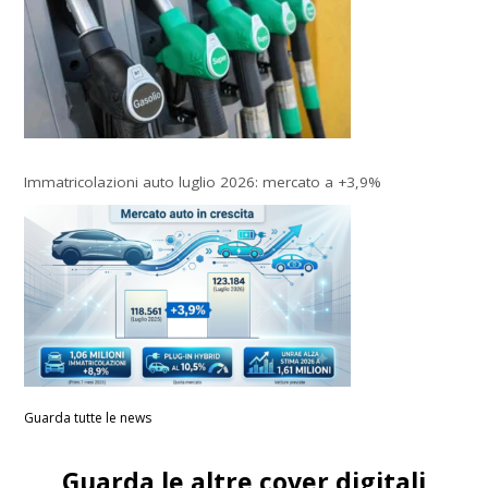
Immatricolazioni auto luglio 2026: mercato a +3,9%
Guarda tutte le news
Guarda le altre cover digitali