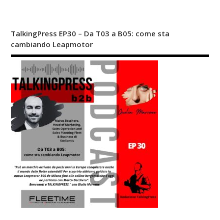
TalkingPress EP30 – Da T03 a B05: come sta
cambiando Leapmotor