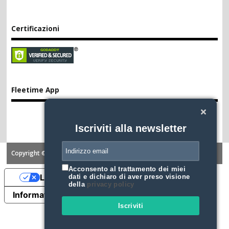
Certificazioni
Fleetime App
Iscriviti alla newsletter
Copyright ©2026. FLEETIME
Acconsento al trattamento dei miei
Le tue preferenze relative alla privacy
dati e dichiaro di aver preso visione
della
privacy policy
Informativa sulla raccolta
Iscriviti