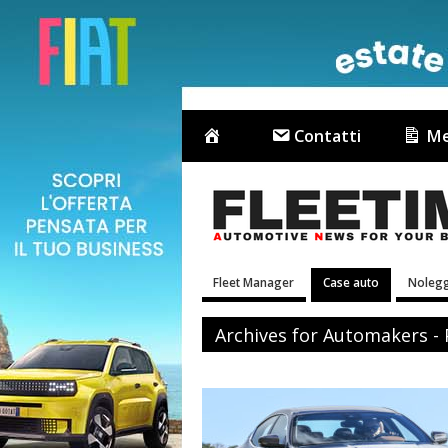
Contatti
Me
Fleet Manager
Case auto
Nolegg
Archives for Automakers -