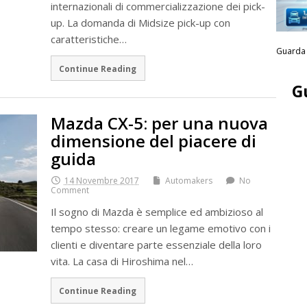
internazionali di commercializzazione dei pick-
up. La domanda di Midsize pick-up con
caratteristiche…
Guarda 
Continue Reading
G
Mazda CX-5: per una nuova
dimensione del piacere di
guida
14 Novembre 2017
Automakers
No
Comment
Il sogno di Mazda è semplice ed ambizioso al
tempo stesso: creare un legame emotivo con i
clienti e diventare parte essenziale della loro
vita. La casa di Hiroshima nel…
Continue Reading