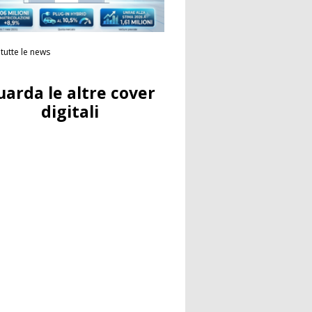
tutte le news
uarda le altre cover
digitali