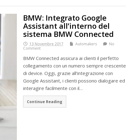
BMW: Integrato Google
Assistant all’interno del
sistema BMW Connected
13 Novembre 2017
Automakers
No
Comment
BMW Connected assicura ai clienti il perfetto
collegamento con un numero sempre crescente
di device. Oggi, grazie all’integrazione con
Google Assistant, i clienti possono dialogare ed
interagire facilmente con il…
Continue Reading