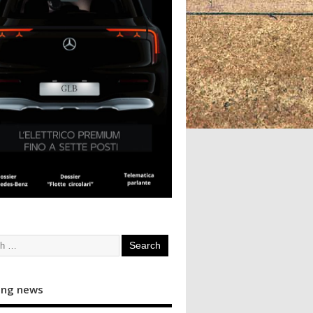
ing news