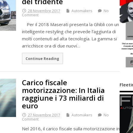
del tridente
28 Novembre 2017
Automakers
No
Comment
Per il 2018 Maserati presenta la Ghibli con un
intelligente restyling che prevede l’aggiunta di
molti contenuti ad alta tecnologia. La gamma si
arricchisce ora di due nuovi…
Continue Reading
Carico fiscale
Fleeti
motorizzazione: In Italia
raggiune i 73 miliardi di
euro
27 Novembre 2017
Automakers
No
Comment
Nel 2016, il carico fiscale sulla motorizzazione in