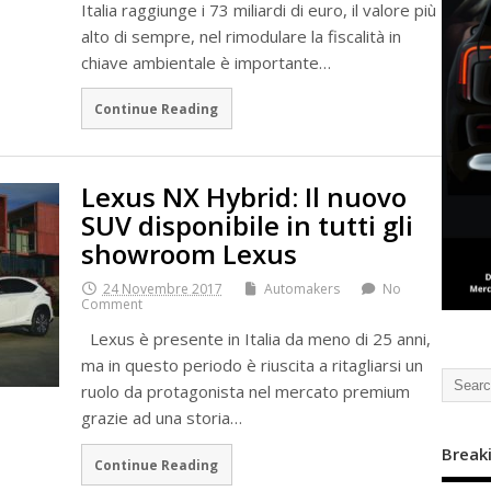
Italia raggiunge i 73 miliardi di euro, il valore più
alto di sempre, nel rimodulare la fiscalità in
chiave ambientale è importante…
Continue Reading
Lexus NX Hybrid: Il nuovo
SUV disponibile in tutti gli
showroom Lexus
24 Novembre 2017
Automakers
No
Comment
Lexus è presente in Italia da meno di 25 anni,
ma in questo periodo è riuscita a ritagliarsi un
ruolo da protagonista nel mercato premium
grazie ad una storia…
Break
Continue Reading