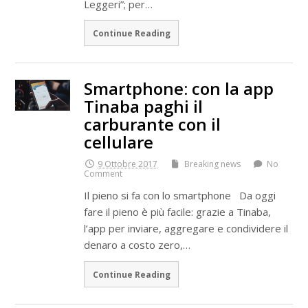
Leggeri”; per…
Continue Reading
Smartphone: con la app
Tinaba paghi il
carburante con il
cellulare
9 Ottobre 2017
Breaking news
No
Comment
Il pieno si fa con lo smartphone Da oggi
fare il pieno è più facile: grazie a Tinaba,
l’app per inviare, aggregare e condividere il
denaro a costo zero,…
Continue Reading