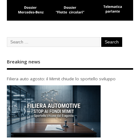
Breaking news
Filiera auto agosto: il Mimit chiude lo sportello sviluppo