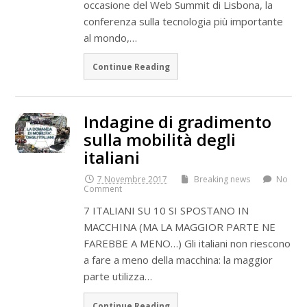
occasione del Web Summit di Lisbona, la
conferenza sulla tecnologia più importante
al mondo,…
Continue Reading
Indagine di gradimento
sulla mobilità degli
italiani
7 Novembre 2017
Breaking news
No
Comment
7 ITALIANI SU 10 SI SPOSTANO IN
MACCHINA (MA LA MAGGIOR PARTE NE
FAREBBE A MENO…) Gli italiani non riescono
a fare a meno della macchina: la maggior
parte utilizza…
Continue Reading