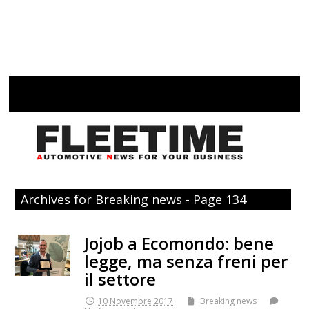
Archives for Breaking news - Page 134
Jojob a Ecomondo: bene
legge, ma senza freni per
il settore
10 Novembre 2017
Breaking news