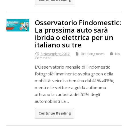
Osservatorio Findomestic:
La prossima auto sarà
ibrida o elettrica per un
italiano su tre
3 Novembre 2017
Breaking news
No
Comment
L'Osservatorio mensile di Findomestic
fotografa l'imminente svolta green della
mobilità: veicoli a benzina dal 41% all'8%,
mentre le vetture a guida autonoma
attirano la curiosità del 52% degli
automobilisti La…
Continue Reading