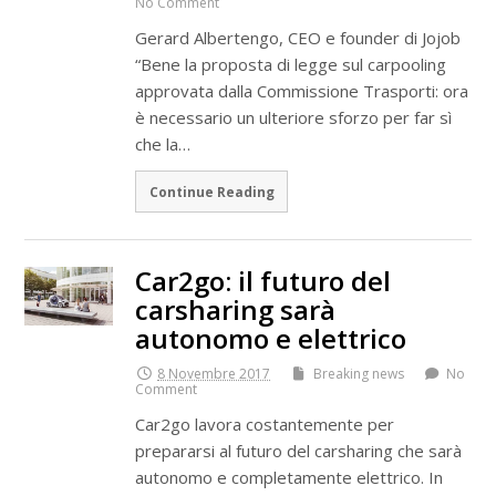
No Comment
Gerard Albertengo, CEO e founder di Jojob
“Bene la proposta di legge sul carpooling
approvata dalla Commissione Trasporti: ora
è necessario un ulteriore sforzo per far sì
che la…
Continue Reading
Car2go: il futuro del
carsharing sarà
autonomo e elettrico
8 Novembre 2017
Breaking news
No
Comment
Car2go lavora costantemente per
prepararsi al futuro del carsharing che sarà
autonomo e completamente elettrico. In