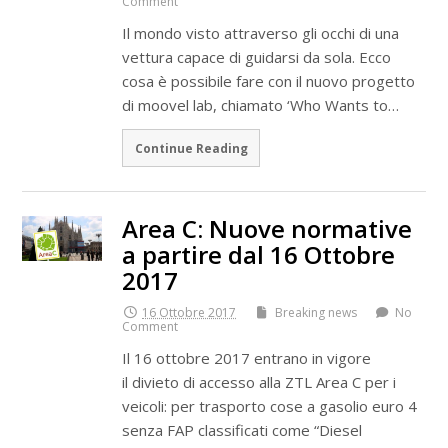
Comment
Il mondo visto attraverso gli occhi di una
vettura capace di guidarsi da sola. Ecco
cosa è possibile fare con il nuovo progetto
di moovel lab, chiamato ‘Who Wants to…
Continue Reading
Area C: Nuove normative
a partire dal 16 Ottobre
2017
16 Ottobre 2017
Breaking news
No
Comment
Il 16 ottobre 2017 entrano in vigore
il divieto di accesso alla ZTL Area C per i
veicoli: per trasporto cose a gasolio euro 4
senza FAP classificati come “Diesel