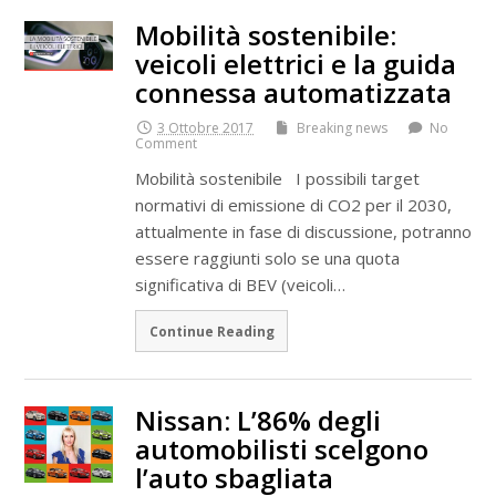
Mobilità sostenibile:
veicoli elettrici e la guida
connessa automatizzata
3 Ottobre 2017
Breaking news
No
Comment
Mobilità sostenibile I possibili target
normativi di emissione di CO2 per il 2030,
attualmente in fase di discussione, potranno
essere raggiunti solo se una quota
significativa di BEV (veicoli…
Continue Reading
Nissan: L’86% degli
automobilisti scelgono
l’auto sbagliata