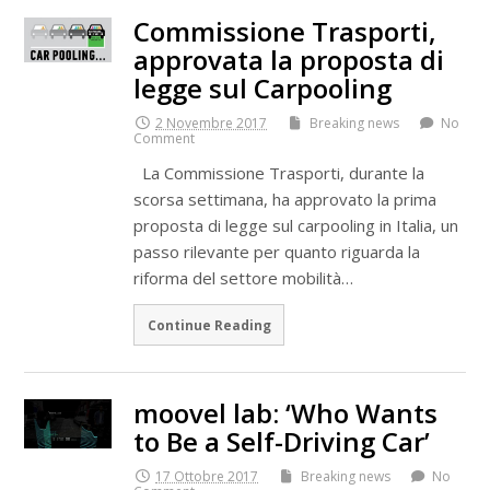
Commissione Trasporti,
approvata la proposta di
legge sul Carpooling
2 Novembre 2017
Breaking news
No
Comment
La Commissione Trasporti, durante la
scorsa settimana, ha approvato la prima
proposta di legge sul carpooling in Italia, un
passo rilevante per quanto riguarda la
riforma del settore mobilità…
Continue Reading
moovel lab: ‘Who Wants
to Be a Self-Driving Car’
17 Ottobre 2017
Breaking news
No