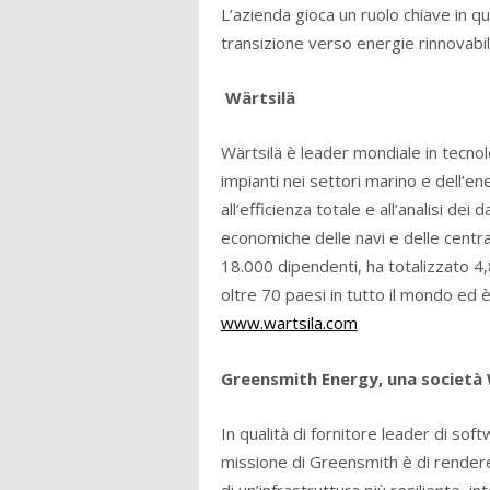
L’azienda gioca un ruolo chiave in qu
transizione verso energie rinnovabili 
Wärtsilä
Wärtsilä è leader mondiale in tecnolo
impianti nei settori marino e dell’en
all’efficienza totale e all’analisi de
economiche delle navi e delle centrali
18.000 dipendenti, ha totalizzato 4,8
oltre 70 paesi in tutto il mondo ed 
www.wartsila.com
Greensmith Energy, una società 
In qualità di fornitore leader di sof
missione di Greensmith è di render