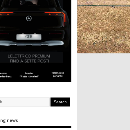
ing news