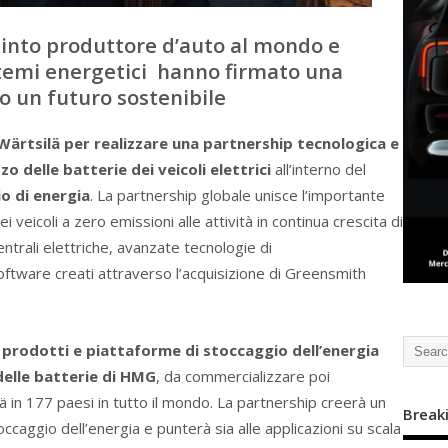
nto produttore d’auto al mondo e
stemi energetici hanno firmato una
o un futuro sostenibile
ärtsilä per realizzare una partnership tecnologica e
zzo delle batterie dei veicoli elettrici
all’interno del
o di energia
. La partnership globale unisce l’importante
 veicoli a zero emissioni alle attività in continua crescita di
ntrali elettriche, avanzate tecnologie di
tware creati attraverso l’acquisizione di Greensmith
 prodotti e piattaforme di stoccaggio dell’energia
 delle batterie di HMG
, da commercializzare poi
ilä in 177 paesi in tutto il mondo. La partnership creerà un
Break
ccaggio dell’energia e punterà sia alle applicazioni su scala