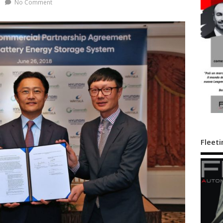
No Comment
Fleeti