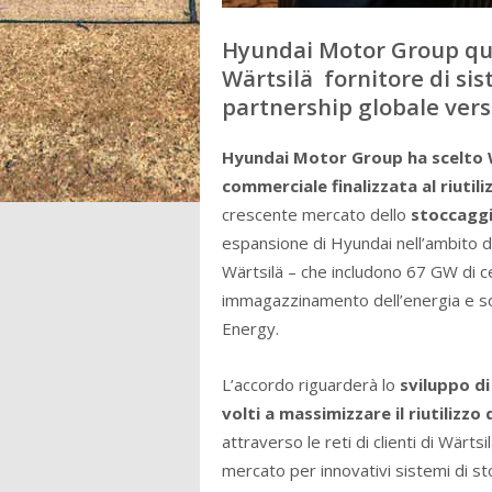
Hyundai Motor Group qui
Wärtsilä fornitore di si
partnership globale vers
Hyundai Motor Group ha scelto W
commerciale finalizzata al riutili
crescente mercato dello
stoccaggi
espansione di Hyundai nell’ambito dei
Wärtsilä – che includono 67 GW di ce
immagazzinamento dell’energia e sof
Energy.
L’accordo riguarderà lo
sviluppo di
volti a massimizzare il riutilizzo
attraverso le reti di clienti di Wärts
mercato per innovativi sistemi di sto