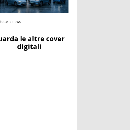
tutte le news
uarda le altre cover
digitali