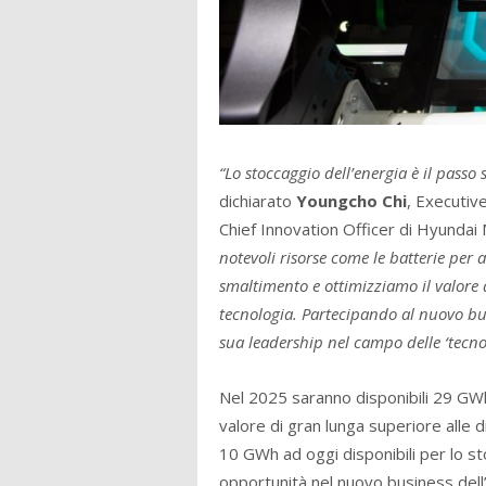
“Lo stoccaggio dell’energia è il passo s
dichiarato
Youngcho Chi
, Executiv
Chief Innovation Officer di Hyunda
notevoli risorse come le batterie per a
smaltimento e ottimizziamo il valore 
tecnologia. Partecipando al nuovo bu
sua leadership nel campo delle ‘tecnolo
Nel 2025 saranno disponibili 29 GWh d
valore di gran lunga superiore alle
10 GWh ad oggi disponibili per lo 
opportunità nel nuovo business dell’