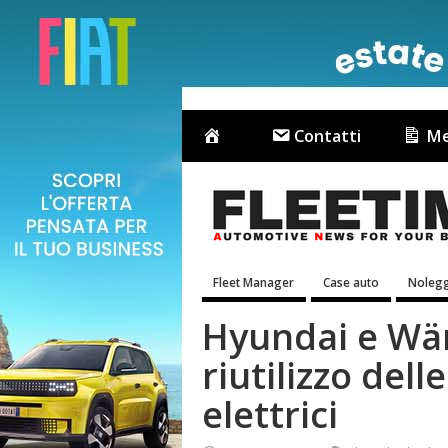
Contatti
Me
Fleet Manager
Case auto
Nolegg
Hyundai e Wär
riutilizzo dell
elettrici