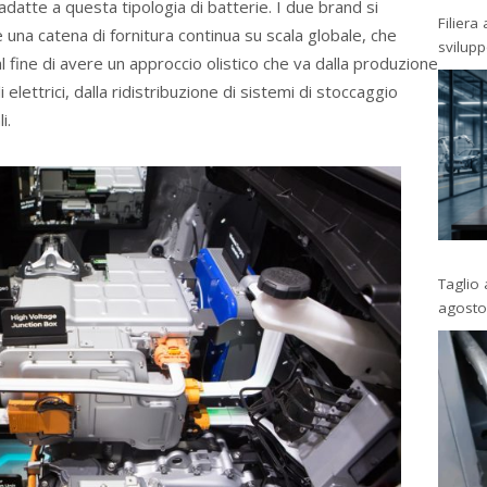
 adatte a questa tipologia di batterie. I due brand si
Filiera
re una catena di fornitura continua su scala globale, che
svilup
al fine di avere un approccio olistico che va dalla produzione
li elettrici, dalla ridistribuzione di sistemi di stoccaggio
i.
Taglio 
agosto