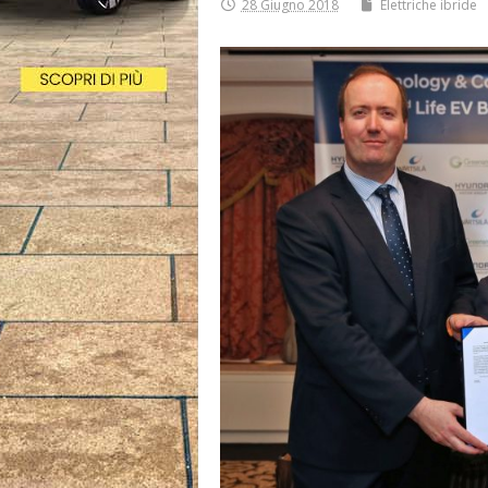
28 Giugno 2018
Elettriche ibride