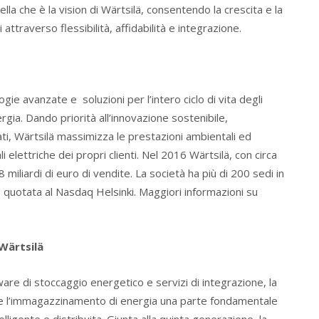
ella che è la vision di Wärtsilä, consentendo la crescita e la
attraverso flessibilità, affidabilità e integrazione.
gie avanzate e soluzioni per l’intero ciclo di vita degli
ergia. Dando priorità all’innovazione sostenibile,
i dati, Wärtsilä massimizza le prestazioni ambientali ed
 elettriche dei propri clienti. Nel 2016 Wärtsilä, con circa
 miliardi di euro di vendite. La società ha più di 200 sedi in
è quotata al Nasdaq Helsinki. Maggiori informazioni su
Wärtsilä
tware di stoccaggio energetico e servizi di integrazione, la
e l’immagazzinamento di energia una parte fondamentale