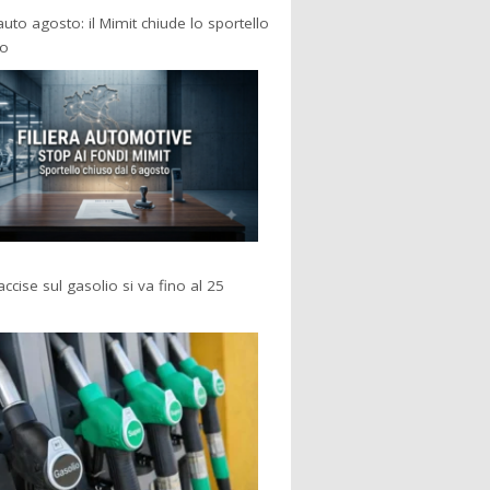
 auto agosto: il Mimit chiude lo sportello
po
accise sul gasolio si va fino al 25