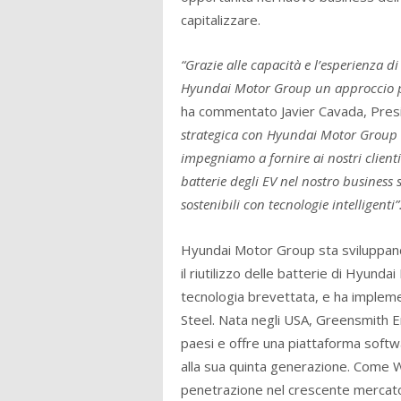
capitalizzare.
“Grazie alle capacità e l’esperienza 
Hyundai Motor Group un approccio più 
ha commentato Javier Cavada, Presid
strategica con Hyundai Motor Group ra
impegniamo a fornire ai nostri clienti
batterie degli EV nel nostro business 
sostenibili con tecnologie intelligenti”
Hyundai Motor Group sta sviluppan
il riutilizzo delle batterie di Hyunda
tecnologia brevettata, e ha implem
Steel. Nata negli USA, Greensmith E
paesi e offre una piattaforma soft
alla sua quinta generazione. Come 
penetrazione nel crescente mercato