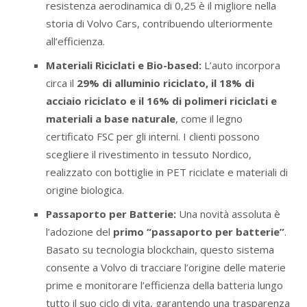
resistenza aerodinamica di 0,25 è il migliore nella
storia di Volvo Cars, contribuendo ulteriormente
all’efficienza.
Materiali Riciclati e Bio-based:
L’auto incorpora
circa il
29% di alluminio riciclato, il 18% di
acciaio riciclato e il 16% di polimeri riciclati e
materiali a base naturale
, come il legno
certificato FSC per gli interni. I clienti possono
scegliere il rivestimento in tessuto Nordico,
realizzato con bottiglie in PET riciclate e materiali di
origine biologica.
Passaporto per Batterie:
Una novità assoluta è
l’adozione del
primo “passaporto per batterie”
.
Basato su tecnologia blockchain, questo sistema
consente a Volvo di tracciare l’origine delle materie
prime e monitorare l’efficienza della batteria lungo
tutto il suo ciclo di vita, garantendo una trasparenza