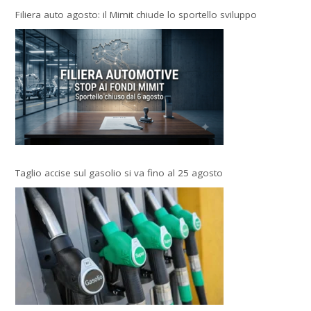
Filiera auto agosto: il Mimit chiude lo sportello sviluppo
Taglio accise sul gasolio si va fino al 25 agosto