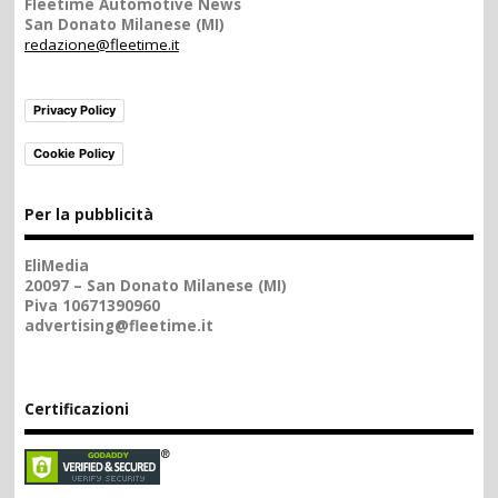
Fleetime Automotive News
San Donato Milanese (MI)
redazione@fleetime.it
Privacy Policy
Cookie Policy
Per la pubblicità
EliMedia
20097 – San Donato Milanese (MI)
Piva 10671390960
advertising@fleetime.it
Certificazioni