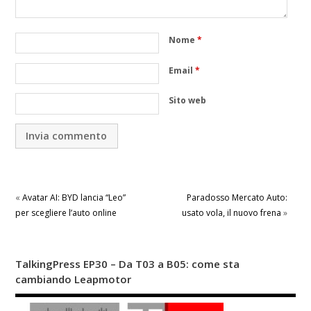
Nome
*
Email
*
Sito web
«
Avatar AI: BYD lancia “Leo”
Paradosso Mercato Auto:
per scegliere l’auto online
usato vola, il nuovo frena
»
TalkingPress EP30 – Da T03 a B05: come sta
cambiando Leapmotor