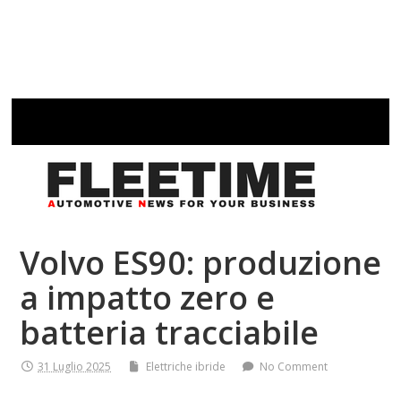
Volvo ES90: produzione
a impatto zero e
batteria tracciabile
31 Luglio 2025
Elettriche ibride
No Comment