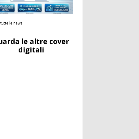
tutte le news
uarda le altre cover
digitali