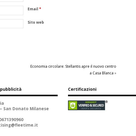
Email
*
Sito web
Economia circolare: Stellantis apre il nuovo centro
a Casa Blanca
»
 pubblicità
Certificazioni
ia
 – San Donato Milanese
10671390960
ising@fleetime.it