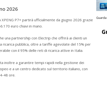
gno 2026
Guarda 
la XPENG P7+ partirà ufficialmente da giugno 2026 grazie
6.170 euro chiavi in mano.
G
e una partnership con Electrip che offrirà ai clienti un
 ricarica pubblica, oltre a tariffe agevolate del 15% per
bile con il 95% delle reti di ricarica attive in Italia.
 inoltre a garantire tempi rapidi nella gestione dei
opeo e a un centro dedicato sul territorio italiano, con
24-48 ore.