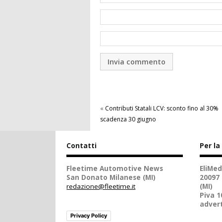
«
Contributi Statali LCV: sconto fino al 30%
scadenza 30 giugno
Contatti
Per la
Fleetime Automotive News
EliMed
San Donato Milanese (MI)
20097
redazione@fleetime.it
(MI)
Piva 
advert
Privacy Policy