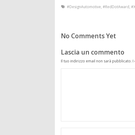
#DesignAutomotive
,
#RedDotAward
,
#
No Comments Yet
Lascia un commento
Il tuo indirizzo email non sarà pubblicato.
I