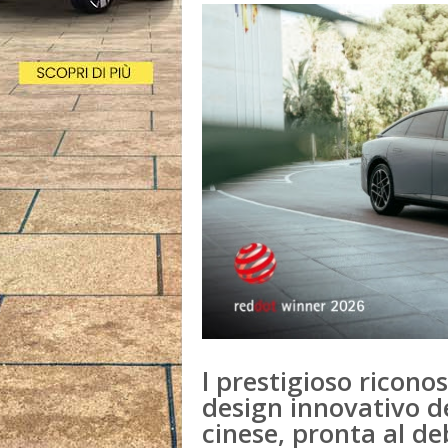
l prestigioso ricono
design innovativo de
cinese, pronta al de