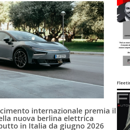
Fleeti
scimento internazionale premia il
lla nuova berlina elettrica
butto in Italia da giugno 2026