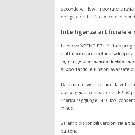
Secondo ATFlow, importatore italian
design e praticità, capace di risponde
Intelligenza artificiale e
La nuova XPENG P7+ è stata progettata
piattaforma proprietaria sviluppata d
raggiunge una capacità di elaboraz
supportando le funzioni avanzate di 
Dal punto di vista tecnico, la vettura
equipaggiata con batterie LFP 5C pr
ricarica raggiunge i 446 kW, consent
minuti.
Saranno disponibili versioni sia a tra
batteria.