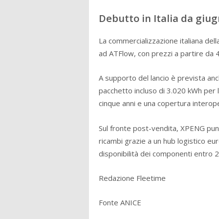
Debutto in Italia da giu
La commercializzazione italiana del
ad ATFlow, con prezzi a partire da 4
A supporto del lancio è prevista anch
pacchetto incluso di 3.020 kWh per la
cinque anni e una copertura interopera
Sul fronte post-vendita, XPENG punta
ricambi grazie a un hub logistico eur
disponibilità dei componenti entro 
Redazione Fleetime
Fonte ANICE