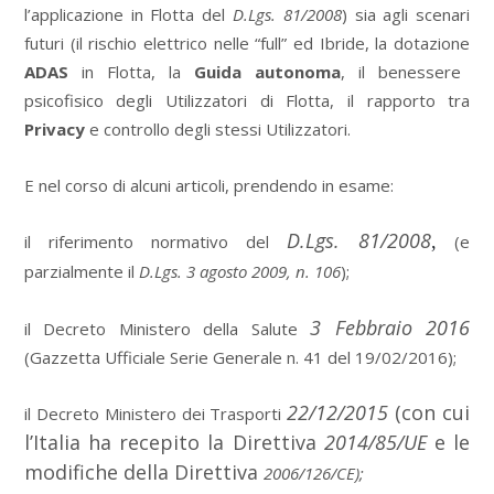
l’applicazione in Flotta del
D.Lgs. 81/2008
) sia agli scenari
futuri (il rischio elettrico nelle “full” ed Ibride, la dotazione
ADAS
in Flotta, la
Guida autonoma
, il benessere
psicofisico degli Utilizzatori di Flotta, il rapporto tra
Privacy
e controllo degli stessi Utilizzatori.
E nel corso di alcuni articoli, prendendo in esame:
D.Lgs. 81/2008
il riferimento normativo del
,
(e
parzialmente il
D.Lgs. 3 agosto 2009, n. 106
);
3 Febbraio 2016
il Decreto Ministero della Salute
(Gazzetta Ufficiale Serie Generale n. 41 del 19/02/2016);
22/12/2015
(con cui
il Decreto Ministero dei Trasporti
l’Italia ha recepito la Direttiva
2014/85/UE
e le
modifiche della Direttiva
2006/126/CE);