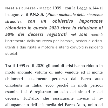
Fleet e sicurezza
– Maggio
1999 : con la Legge n.144 si
inaugurava il
P.N.S.S.
(
Piano nazionale della sicurezza
con un obbiettivo importante
stradale
),
ridondato in questo 2020 circa la riduzione al
50% dei decessi registrati
nel 2010
nonchè
l’incremento della sicurezza per bambini, pedoni e ciclisti,
utenti a due ruote a motore e utenti coinvolti in incidenti
stradali.
Tra il 1999 ed il 2020 gli anni di crisi hanno ridotto in
modo anomalo volumi di auto vendute ed il monte
chilometri usualmente percorso dal Parco auto
circolante in Italia, ecco perché in molti periodi
esaminati si è registrato un calo dei sinistri e dei
decessi. Tutt’altro che rassicurante invece il ri-
allungamento dell’età media del Parco Auto, unito ad