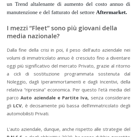
un Trend altalenante di aumento del costo annuo di
manutenzione e del fatturato del settore
Aftermarket.
I mezzi “Fleet” sono più giovani della
media nazionale?
Dalla fine della crisi in poi, il peso dell’auto aziendale nei
volumi di immatricolato annuo è cresciuto fino a diventare
oggi più significativo del mercato Privato, grazie al ritorno
a cicli di sostituzione programmata sostenuta dal
Noleggio, dagli Iperammortamenti e dagli Incentivi, della
relativa “ripresina” economica. Per questo l’età media del
parco
Auto aziendale e Partite Iva,
senza considerare
gli
LCV
, è decisamente più bassa dell’immatricolato degli
automobilisti Privati.
L’auto aziendale, dunque, anche rispetto alle strategie del
P.N.S.S.
e degli obbiettivi 2020, ha senza dubbio garantito