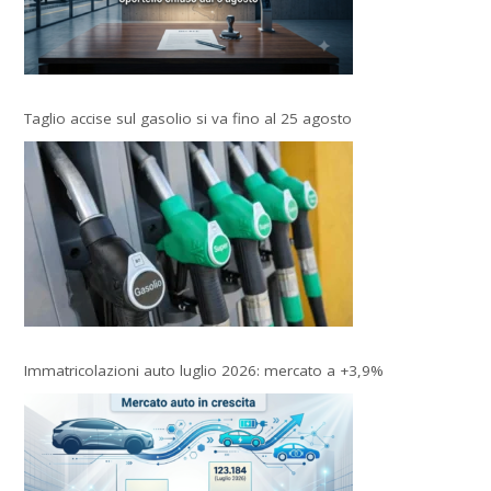
Taglio accise sul gasolio si va fino al 25 agosto
Immatricolazioni auto luglio 2026: mercato a +3,9%