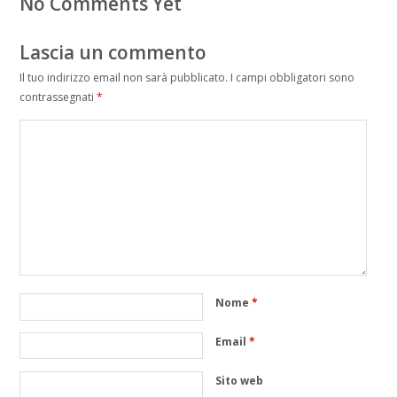
No Comments Yet
Lascia un commento
Il tuo indirizzo email non sarà pubblicato.
I campi obbligatori sono
contrassegnati
*
Nome
*
Email
*
Sito web