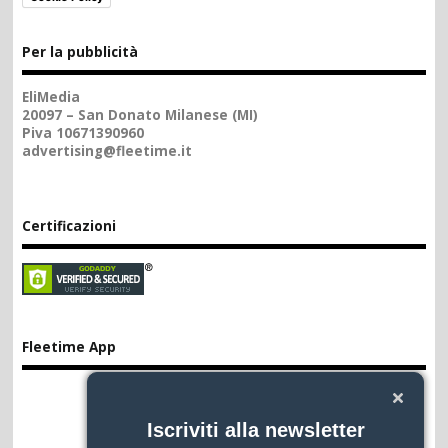
Per la pubblicità
EliMedia
20097 – San Donato Milanese (MI)
Piva 10671390960
advertising@fleetime.it
Certificazioni
Fleetime App
Iscriviti alla newsletter