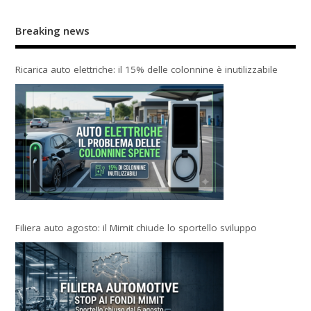
Breaking news
Ricarica auto elettriche: il 15% delle colonnine è inutilizzabile
Filiera auto agosto: il Mimit chiude lo sportello sviluppo