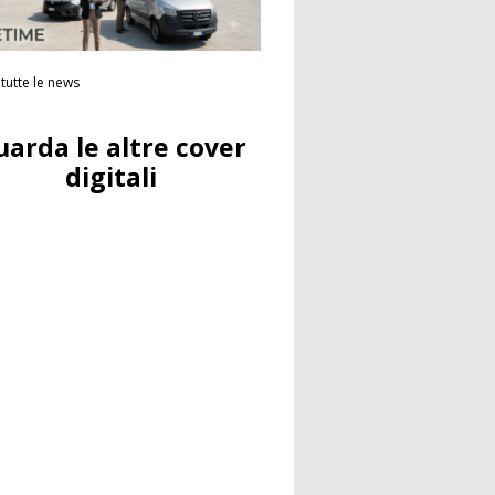
tutte le news
uarda le altre cover
digitali