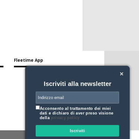
Fleetime App
Iscriviti alla newsletter
Acconsento al trattamento dei miei
dati e dichiaro di aver preso visione
della
privacy policy
Iscriviti