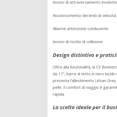
Avviso di attraversamento involontar
Riconoscimento dei limiti di velocità
Allarme attenzione conducente
Avviso di rischio di collisione
Design distintivo e pratici
Oltre alla funzionalità, la C3 Busin
da 17”, barre al tetto in nero lucido 
presenta l’allestimento Urban Grey 
pelle. Il comfort di viaggio è garant
rapida.
La scelta ideale per il bus