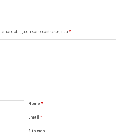
 campi obbligatori sono contrassegnati
*
Nome
*
Email
*
Sito web