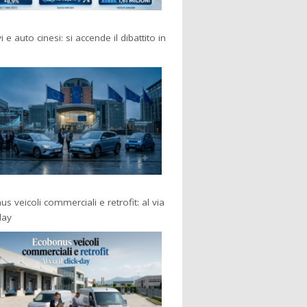
i e auto cinesi: si accende il dibattito in
s veicoli commerciali e retrofit: al via
-day