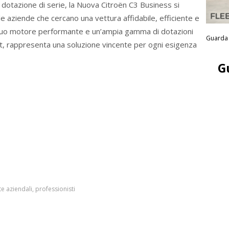
cca dotazione di serie, la Nuova Citroën C3 Business si
le aziende che cercano una vettura affidabile, efficiente e
 suo motore performante e un’ampia gamma di dotazioni
Guarda 
rt, rappresenta una soluzione vincente per ogni esigenza
G
te aziendali
,
professionisti