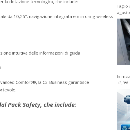
r la dotazione tecnologica, che include:
Taglio 
agosto
le da 10,25”, navigazione integrata e mirroring wireless
ione intuitiva delle informazioni di guida
i
Immatri
dvanced Comfort®, la C3 Business garantisce
+3,9%
ortevole.
dal Pack Safety, che include: