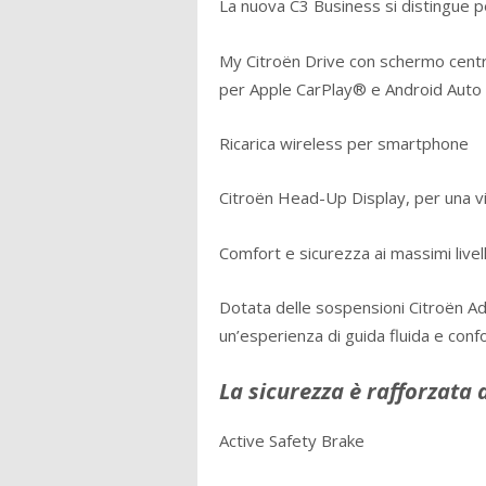
La nuova C3 Business si distingue pe
My Citroën Drive con schermo centra
per Apple CarPlay® e Android Auto
Ricarica wireless per smartphone
Citroën Head-Up Display, per una vis
Comfort e sicurezza ai massimi livell
Dotata delle sospensioni Citroën A
un’esperienza di guida fluida e conf
La sicurezza è rafforzata 
Active Safety Brake