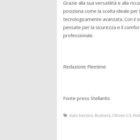
Grazie alla sua versatilità e alla ri
posiziona come la scelta ideale per 
tecnologicamente avanzata. Con il
pensate per la sicurezza e il comfo
professionale.
Redazione Fleetime
Fonte press Stellantis
Auto benzina
,
Business
,
Citroen C3
,
Flot