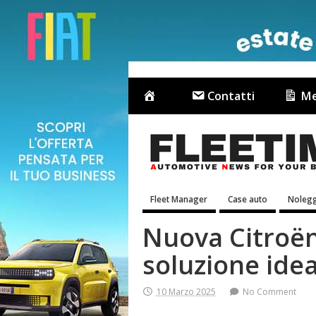
Contatti
Me
Fleet Manager
Case auto
Nolegg
Nuova Citroën
soluzione ide
10 Marzo 2025
No Comment