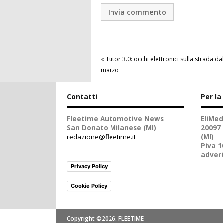
«
Tutor 3.0: occhi elettronici sulla strada da
marzo
Contatti
Per la
Fleetime Automotive News
EliMed
San Donato Milanese (MI)
20097
redazione@fleetime.it
(MI)
Piva 
advert
Privacy Policy
Cookie Policy
Copyright ©2026. FLEETIME