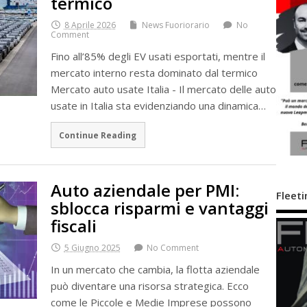
termico
8 Aprile 2026
News Fuoriorario
No
Comment
Fino all’85% degli EV usati esportati, mentre il
mercato interno resta dominato dal termico
Mercato auto usate Italia - Il mercato delle auto
usate in Italia sta evidenziando una dinamica…
Continue Reading
Auto aziendale per PMI:
Fleeti
sblocca risparmi e vantaggi
fiscali
5 Giugno 2025
No Comment
In un mercato che cambia, la flotta aziendale
può diventare una risorsa strategica. Ecco
come le Piccole e Medie Imprese possono