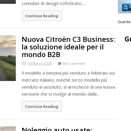
connubio di design sofisticato,…
Continue Reading
Guarda 
G
Nuova Citroën C3 Business:
la soluzione ideale per il
mondo B2B
10 Marzo 2025
No Comment
Il modello a benzina più venduto a febbraio sul
mercato italiano, nonché terzo modello più
venduto in assoluto, si arricchisce di una nuova
versione che si rivolge al mondo delle…
Continue Reading
Noleggio auto usate: