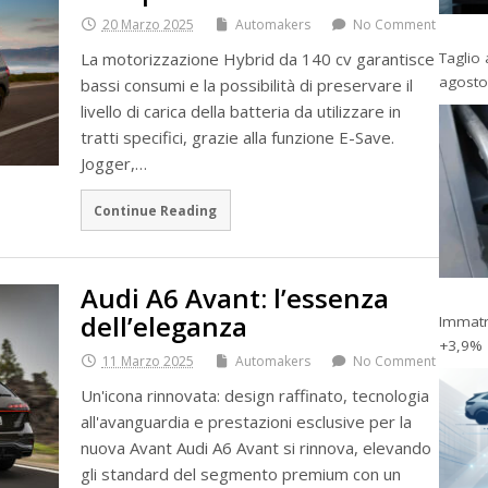
20 Marzo 2025
Automakers
No Comment
Taglio 
La motorizzazione Hybrid da 140 cv garantisce
agosto
bassi consumi e la possibilità di preservare il
livello di carica della batteria da utilizzare in
tratti specifici, grazie alla funzione E-Save.
Jogger,…
Continue Reading
Audi A6 Avant: l’essenza
dell’eleganza
Immatri
+3,9%
11 Marzo 2025
Automakers
No Comment
Un'icona rinnovata: design raffinato, tecnologia
all'avanguardia e prestazioni esclusive per la
nuova Avant Audi A6 Avant si rinnova, elevando
gli standard del segmento premium con un