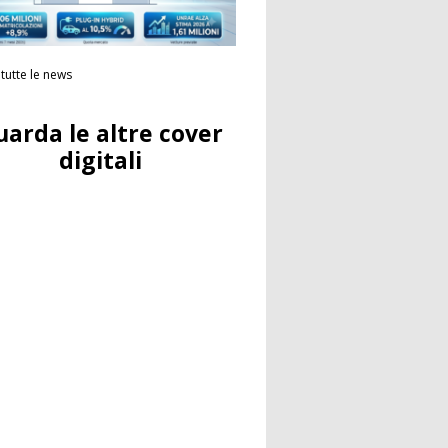
tutte le news
uarda le altre cover
digitali