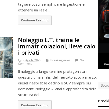
tagliare costi, semplificare la gestione e
ottenere un reale…
Continue Reading
Noleggio L.T. traina le
immatricolazioni, lieve calo
i privati
2 Aprile 2025
Breaking news
No
Comment
Il noleggio a lungo termine protagonista in
questa ultima analisi del mercato auto a marzo,
diesel inesorabile declino e SUV sempre più
dominanti Noleggio - l'analisi approfondita della
struttura del…
Break
Continue Reading