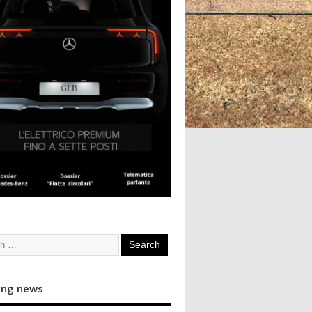
ing news