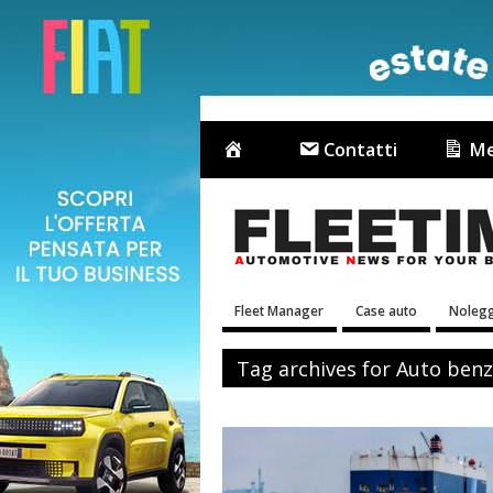
Contatti
Me
Fleet Manager
Case auto
Nolegg
Tag archives for Auto benz