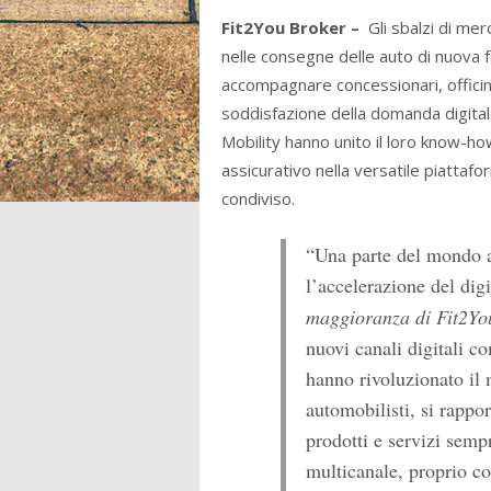
Fit2You Broker –
Gli sbalzi di mer
nelle consegne delle auto di nuova 
accompagnare concessionari, officine
soddisfazione della domanda digital
Mobility hanno unito il loro know-h
assicurativo nella versatile piattafo
condiviso.
“Una parte del mondo a
l’accelerazione del digi
maggioranza di Fit2Yo
nuovi canali digitali co
hanno rivoluzionato il
automobilisti, si rappor
prodotti e servizi semp
multicanale, proprio co