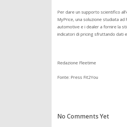
Per dare un supporto scientifico al
MyPrice, una soluzione studiata ad h
automotive e i dealer a fornire la s
indicatori di pricing sfruttando dati 
Redazione Fleetime
Fonte: Press Fit2You
No Comments Yet