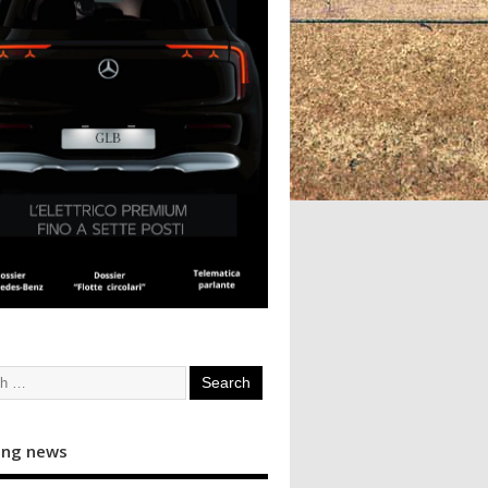
ing news