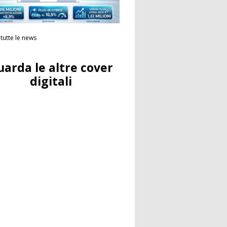
tutte le news
uarda le altre cover
digitali