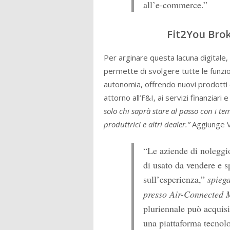
all’e-commerce.”
Fit2You Bro
Per arginare questa lacuna digitale,
permette di svolgere tutte le funzio
autonomia, offrendo nuovi prodotti e
attorno all’F&I, ai servizi finanziari e
solo chi saprà stare al passo con i t
produttrici e altri dealer.”
Aggiunge V
“Le aziende di noleggio
di usato da vendere e s
sull’esperienza,”
spieg
presso Air-Connected 
pluriennale può acquis
una piattaforma tecnolo