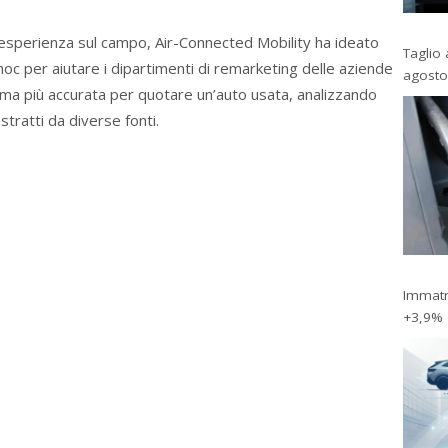
l’esperienza sul campo, Air-Connected Mobility ha ideato
Taglio 
oc per aiutare i dipartimenti di remarketing delle aziende
agosto
tima più accurata per quotare un’auto usata, analizzando
estratti da diverse fonti.
Immatri
+3,9%