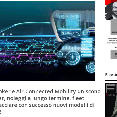
Fleeti
oker e Air-Connected Mobility uniscono
er, noleggi a lungo termine, fleet
ciare con successo nuovi modelli di
2.