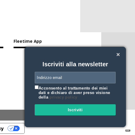
Fleetime App
Iscriviti alla newsletter
Acconsento al trattamento dei miei
dati e dichiaro di aver preso visione
della
privacy policy
Iscriviti
cy