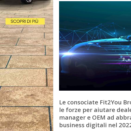
Le consociate Fit2You Br
le forze per aiutare deal
manager e OEM ad abbrac
business digitali nel 202