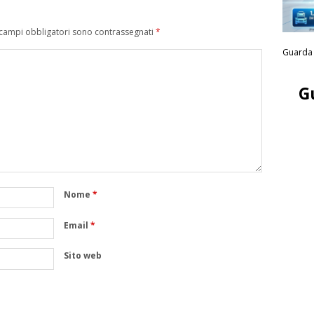
 campi obbligatori sono contrassegnati
*
Guarda 
G
Nome
*
Email
*
Sito web