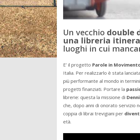
Un vecchio
double 
una libreria
itiner
luoghi in cui mancan
E’ il progetto
Parole in Moviment
Italia. Per realizzarlo è stata lanci
più performante al mondo in termini 
progetti finanziati. Portare la
passio
librerie: questa la missione di
Denni
che, dopo anni di onorato servizio n
coppia di librai trevigiani per
divent
età.