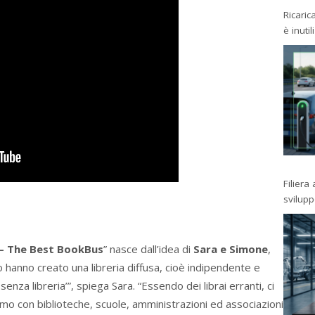
Ricaric
è inutil
Filiera
svilup
 – The Best BookBus
” nasce dall’idea di
Sara e Simone
,
hanno creato una libreria diffusa, cioè indipendente e
a senza libreria’”, spiega Sara. “Essendo dei librai erranti, ci
amo con biblioteche, scuole, amministrazioni ed associazioni