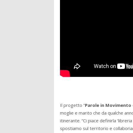
Il progetto “
Parole in Movimento
moglie e marito che da qualche anno 
itinerante. “Ci piace definirla ‘libreri
spostiamo sul territorio e collabori