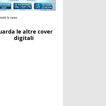
tutte le news
uarda le altre cover
digitali