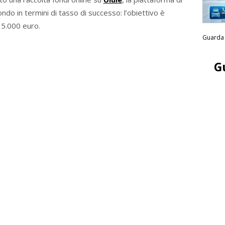
o in termini di tasso di successo: l’obiettivo è
 5.000 euro.
Guarda 
G