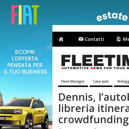
Contatti
Me
Fleet Manager
Case auto
Nolegg
Dennis, l’auto
libreria itiner
crowdfunding