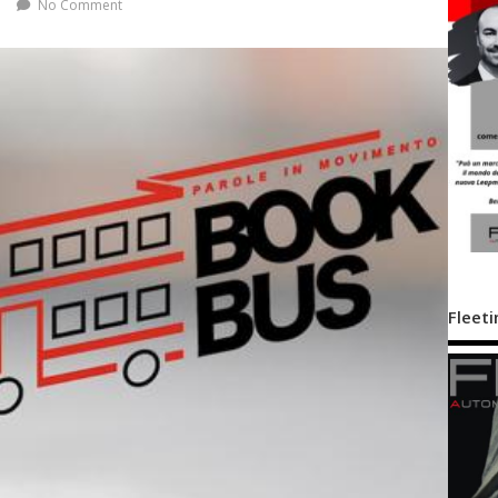
No Comment
Fleeti