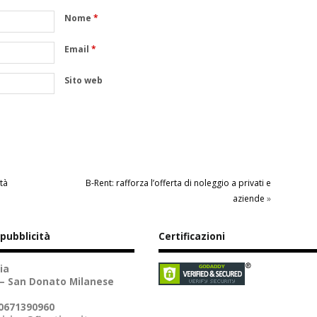
Nome
*
Email
*
Sito web
tà
B-Rent: rafforza l’offerta di noleggio a privati e
aziende
»
 pubblicità
Certificazioni
ia
 – San Donato Milanese
10671390960