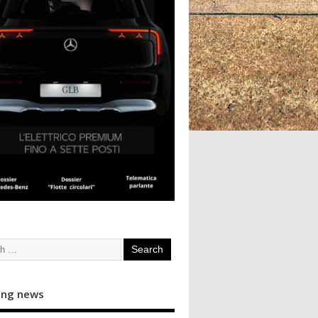
ing news