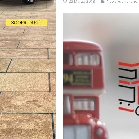
23 Marzo 2018
News Fuoriorario