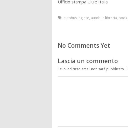
Ufficio stampa Ulule Italia
autobus inglese
,
autobus libreria
,
book
No Comments Yet
Lascia un commento
Il tuo indirizzo email non sarà pubblicato.
I