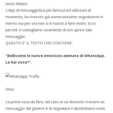
testo linkato.
L’App di messaggistica più famosa ed utilizzata al
momento, ha ricevuto già numerosissime segnalazioni in
merito ma per ora non si è riusciti a fare molto. Ecco
perchè vi consigliamo vivamente di non aprire tale
messaggio.
QUESTO E’ IL TESTO CHE CONTIENE:
“Bellissime le nuove emoticon animate di WhatsApp.
Le hai viste?”.
Virus
La prima cosa da fare, nel caso in cui doveste ricevere un
messaggio del genere è di segnalare il destinatario come