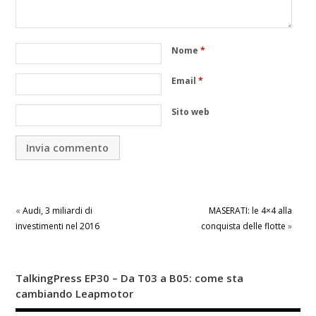
Nome
*
Email
*
Sito web
«
Audi, 3 miliardi di
MASERATI: le 4×4 alla
investimenti nel 2016
conquista delle flotte
»
TalkingPress EP30 – Da T03 a B05: come sta
cambiando Leapmotor