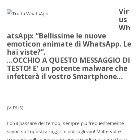
Vir
us
Wh
atsApp: “Bellissime le nuove
emoticon animate di WhatsApp. Le
hai viste?”.
…OCCHIO A QUESTO MESSAGGIO DI
TESTO! E’ un potente malware che
infetterà il vostro Smartphone…
(VIRUS)
Con il passare del tempo, sempre più frequentemente
siamo sottoposti a raggiri e imbrogli vari! Molte volte
credendo nella buona fede, non ci rendiamo conto che si