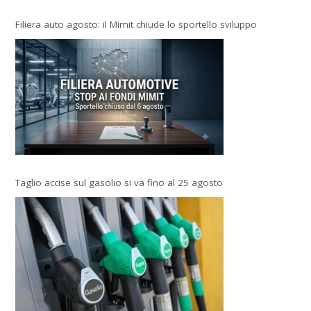
Filiera auto agosto: il Mimit chiude lo sportello sviluppo
Taglio accise sul gasolio si va fino al 25 agosto