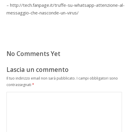
– http://tech.fanpage.it/truffe-su-whatsapp-attenzione-al-
messaggio-che-nasconde-un-virus/
No Comments Yet
Lascia un commento
Il tuo indirizzo email non sarà pubblicato.
I campi obbligatori sono
contrassegnati
*