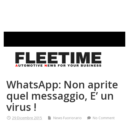
WhatsApp: Non aprite
quel messaggio, E’ un
virus !
29 Dicembre 2015
News Fuoriorario
No Comment