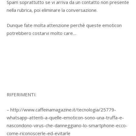
Spam soprattutto se vi arriva da un contatto non presente
nella rubrica, poi eliminare la conversazione.
Dunque fate molta attenzione perchè queste emoticon
potrebbero costarvi molto care…
RIFERIMENTI:
– http://www.caffeinamagazine.it/tecnologia/25779-
whatsapp-attenti-a-quelle-emoticon-sono-una-truffa-e-
nascondono-virus-che-danneggiano-lo-smartphone-ecco-
come-riconoscerle-ed-evitarle