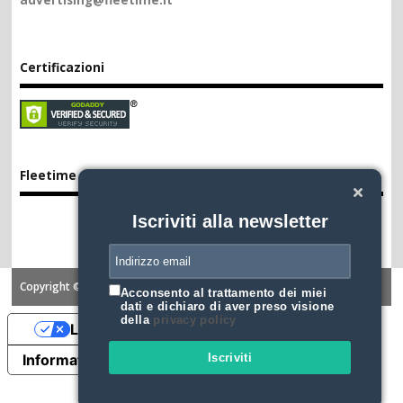
Certificazioni
Fleetime App
Iscriviti alla newsletter
Copyright ©2026. FLEETIME
Acconsento al trattamento dei miei
dati e dichiaro di aver preso visione
della
privacy policy
Le tue preferenze relative alla privacy
Iscriviti
Informativa sulla raccolta