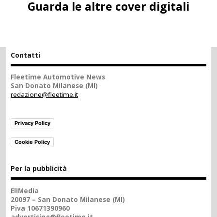
Guarda le altre cover digitali
Contatti
Fleetime Automotive News
San Donato Milanese (MI)
redazione@fleetime.it
Privacy Policy
Cookie Policy
Per la pubblicità
EliMedia
20097 – San Donato Milanese (MI)
Piva 10671390960
advertising@fleetime.it