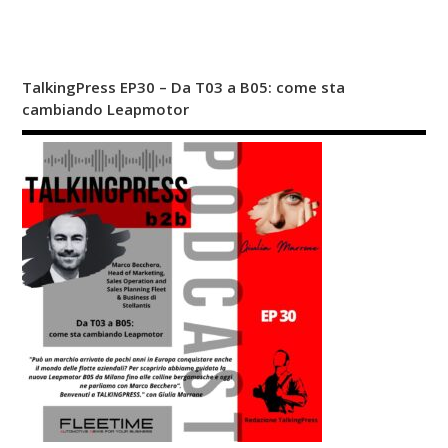
TalkingPress EP30 – Da T03 a B05: come sta
cambiando Leapmotor