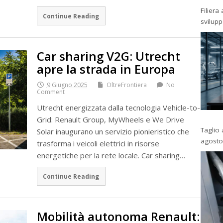
Filiera
Continue Reading
svilup
Car sharing V2G: Utrecht
apre la strada in Europa
9 Giugno 2025
OltreFrontiera
No
Comment
Utrecht energizzata dalla tecnologia Vehicle-to-
Grid: Renault Group, MyWheels e We Drive
Taglio 
Solar inaugurano un servizio pionieristico che
agosto
trasforma i veicoli elettrici in risorse
energetiche per la rete locale. Car sharing…
Continue Reading
Mobilità autonoma Renault: