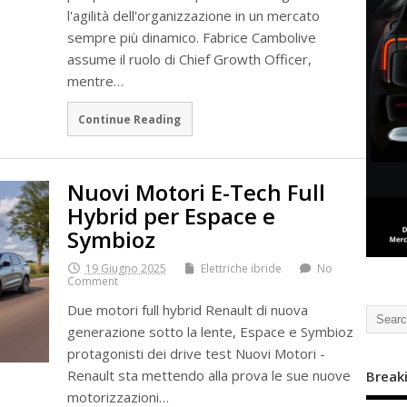
l'agilità dell'organizzazione in un mercato
sempre più dinamico. Fabrice Cambolive
assume il ruolo di Chief Growth Officer,
mentre…
Continue Reading
Nuovi Motori E-Tech Full
Hybrid per Espace e
Symbioz
19 Giugno 2025
Elettriche ibride
No
Comment
Due motori full hybrid Renault di nuova
generazione sotto la lente, Espace e Symbioz
protagonisti dei drive test Nuovi Motori -
Renault sta mettendo alla prova le sue nuove
Break
motorizzazioni…