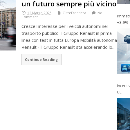
un futuro sempre più vicino
12 Marzo 2025
OltreFrontiera
No
Immatri
Comment
+3,9%
Cresce l'interesse per i veicoli autonomi nel
trasporto pubblico: il Gruppo Renault in prima
linea con test in tutta Europa Mobilità autonoma
Renault - il Gruppo Renault sta accelerando lo…
Continue Reading
Incentiv
UE