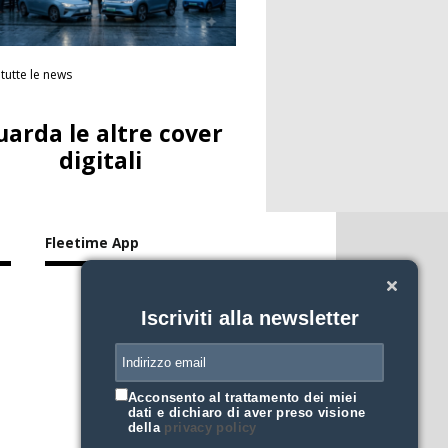
tutte le news
uarda le altre cover
digitali
Fleetime App
Iscriviti alla newsletter
Acconsento al trattamento dei miei
dati e dichiaro di aver preso visione
della
privacy policy