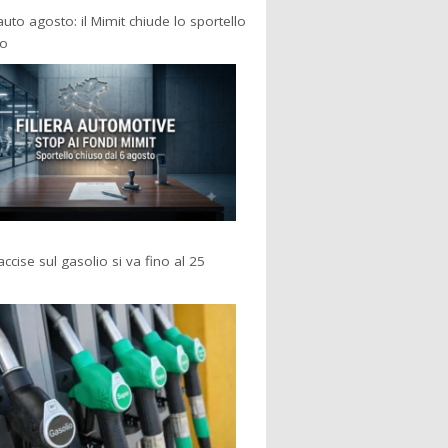
 auto agosto: il Mimit chiude lo sportello
po
accise sul gasolio si va fino al 25